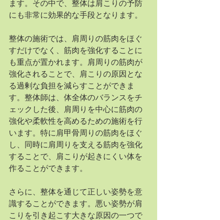
ます。その中で、整体は肩こりの予防
にも非常に効果的な手段となります。
整体の施術では、肩周りの筋肉をほぐ
すだけでなく、筋肉を強化することに
も重点が置かれます。肩周りの筋肉が
強化されることで、肩こりの原因とな
る過剰な負担を減らすことができま
す。整体師は、体全体のバランスをチ
ェックした後、肩周りを中心に筋肉の
強化や柔軟性を高めるための施術を行
います。特に肩甲骨周りの筋肉をほぐ
し、同時に肩周りを支える筋肉を強化
することで、肩こりが起きにくい体を
作ることができます。
さらに、整体を通じて正しい姿勢を意
識することができます。悪い姿勢が肩
こりを引き起こす大きな原因の一つで