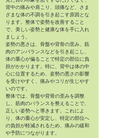
見た目の印象を悪くするだけでなく、
背中の痛みや肩こり、頭痛など、さま
ざまな体の不調を引き起こす原因とな
ります。整体で姿勢を改善すること
で、美しい姿勢と健康な体を手に入れ
ましょう。
姿勢の悪さは、骨盤や背骨の歪み、筋
肉のアンバランスなどを引き起こし、
体の重心が偏ることで特定の部位に負
担がかかります。特に、背中は体の中
心に位置するため、姿勢の悪さの影響
を受けやすく、痛みやコリが生じやす
いのです。
整体では、骨盤や背骨の歪みを調整
し、筋肉のバランスを整えることで、
正しい姿勢へと導きます。これによ
り、体の重心が安定し、特定の部位へ
の負担が軽減されるため、痛みの緩和
や予防につながります。