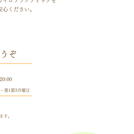
カイロプラクティックを
安心ください。
うぞ
時間
20:00
・第1第3月曜日
します。