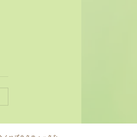
状ではなく原因にアプロ
する」カイロプラクティ
の本質