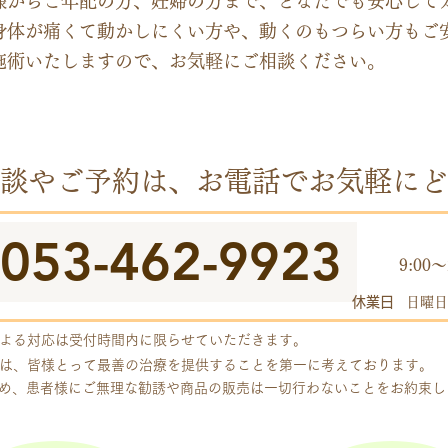
様からご年配の方、妊婦の方まで、どなたでも安心して
身体が痛くて動かしにくい方や、動くのもつらい方もご
施術いたしますので、お気軽にご相談ください。
談やご予約は、お電話でお気軽にど
053-462-9923
​受付
9:00～
休業日
日曜日
よる対応は受付時間内に限らせていただきます。
は、皆様とって最善の治療を提供することを第一に考えております。
め、患者様にご無理な勧誘や商品の販売は一切行わないことをお約束