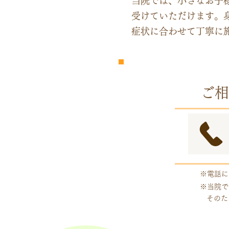
当院では、小さなお子
受けていただけます。
症状に合わせて丁寧に
​完全
予約制
ご相
※電話に
※当院で
そのた