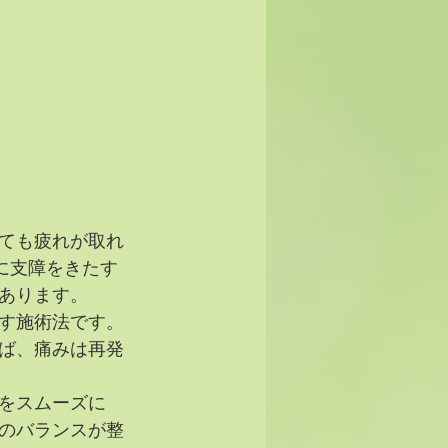
ても疲れが取れ
に支障をきたす
あります。
す施術法です。
ば、痛みは再発
をスムーズに
のバランスが整