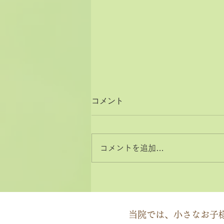
コメント
コメントを追加…
2026年8月と9月のお休みカ
レンダー
当院では、小さなお子