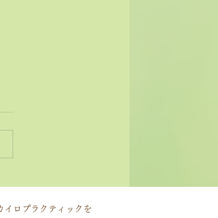
状ではなく原因にアプロ
する」カイロプラクティ
の本質
カイロプラクティックを