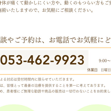
身体が痛くて動かしにくい方や、動くのもつらい方もご
施術いたしますので、お気軽にご相談ください。
談やご予約は、お電話でお気軽にど
053-462-9923
​受付
9:00～
休業日
日曜日
よる対応は受付時間内に限らせていただきます。
は、皆様とって最善の治療を提供することを第一に考えております。
め、患者様にご無理な勧誘や商品の販売は一切行わないことをお約束