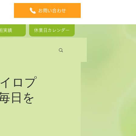
お問い合わせ
術実績
休業日カレンダー
板ヘルニア
イロプ
毎日を