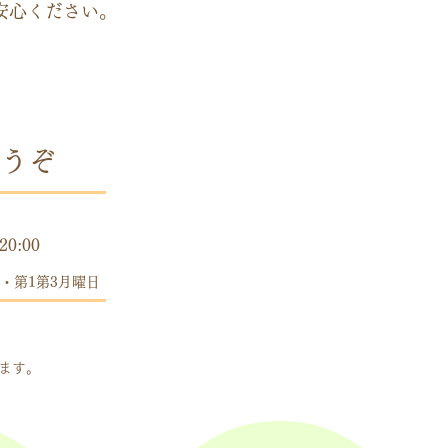
安心ください。
うぞ
時間
20:00
・第1第3月曜日
します。