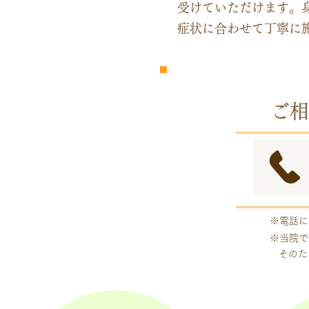
受けていただけます。
症状に合わせて丁寧に
​完全
予約制
ご相
※電話に
※当院で
そのた