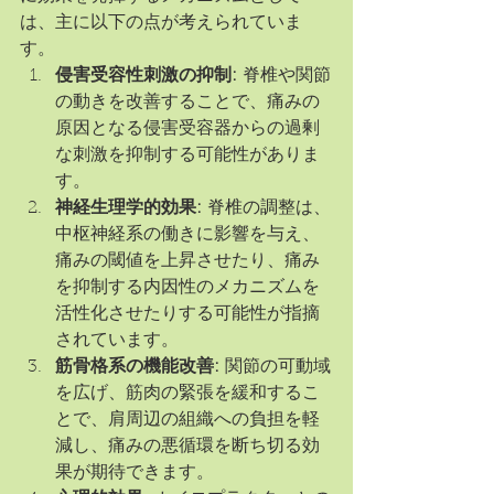
は、主に以下の点が考えられていま
す。
侵害受容性刺激の抑制:
 脊椎や関節
の動きを改善することで、痛みの
原因となる侵害受容器からの過剰
な刺激を抑制する可能性がありま
す。
神経生理学的効果:
 脊椎の調整は、
中枢神経系の働きに影響を与え、
痛みの閾値を上昇させたり、痛み
を抑制する内因性のメカニズムを
活性化させたりする可能性が指摘
されています。
筋骨格系の機能改善:
 関節の可動域
を広げ、筋肉の緊張を緩和するこ
とで、肩周辺の組織への負担を軽
減し、痛みの悪循環を断ち切る効
果が期待できます。