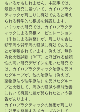
もいるかもしれません。本記事では、
最新の研究に基づいて、カイロプラク
ティックが肩こりに有効であると考え
られる科学的な根拠を解説します。
いくつかの研究では、カイロプラクテ
ィックによる脊椎マニピュレーション
（手技による調整）が、肩こりを含む
頸部痛や背部痛の軽減に有効であるこ
とが示唆されています。例えば、無作
為化比較試験（RCT）と呼ばれる信頼
性の高い研究デザインを用いた研究で
は、カイロプラクティック治療を受け
たグループが、他の治療法（例えば、
薬物療法や理学療法）を受けたグルー
プと比較して、痛みの軽減や機能改善
において有意な差が見られたという報
告があります。
カイロプラクティックの施術が肩こり
に効果を発揮するメカニズムとして