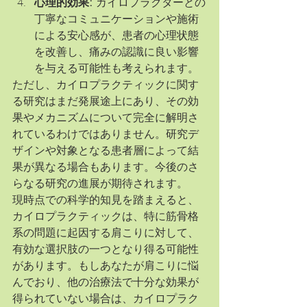
心理的効果:
 カイロプラクターとの
丁寧なコミュニケーションや施術
による安心感が、患者の心理状態
を改善し、痛みの認識に良い影響
を与える可能性も考えられます。
ただし、カイロプラクティックに関す
る研究はまだ発展途上にあり、その効
果やメカニズムについて完全に解明さ
れているわけではありません。研究デ
ザインや対象となる患者層によって結
果が異なる場合もあります。今後のさ
らなる研究の進展が期待されます。
現時点での科学的知見を踏まえると、
カイロプラクティックは、特に筋骨格
系の問題に起因する肩こりに対して、
有効な選択肢の一つとなり得る可能性
があります。もしあなたが肩こりに悩
んでおり、他の治療法で十分な効果が
得られていない場合は、カイロプラク