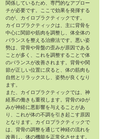
関係しているため、専門的なアプロー
チが必要です。ここで効果を発揮する
のが、カイロプラクティックです。
カイロプラクティックは、主に背骨を
中心に関節や筋肉を調整し、体全体の
バランスを整える治療法です。悪い姿
勢は、背骨や骨盤の歪みが原因である
ことが多く、これを調整することで体
のバランスが改善されます。背骨や関
節が正しい位置に戻ると、体の筋肉も
自然とリラックスし、姿勢が良くなり
ます。
また、カイロプラクティックでは、神
経系の働きも重視します。背骨のゆが
みが神経に悪影響を与えることがあ
り、これが体の不調を引き起こす原因
となります。カイロプラクティックで
は、背骨の調整を通じて神経の流れを
改善し、体の機能を正常化させます。