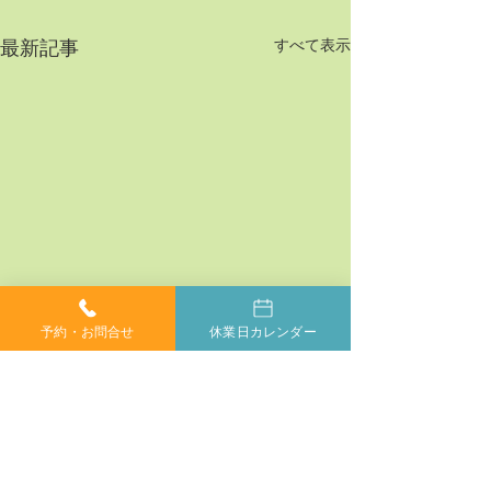
すべて表示
最新記事
予約・お問合せ
休業日カレンダー
コメント