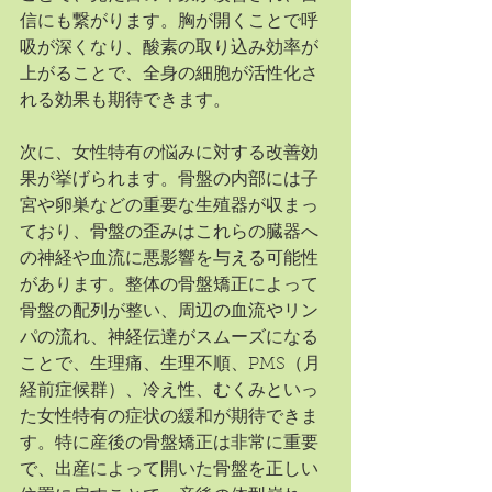
信にも繋がります。胸が開くことで呼
吸が深くなり、酸素の取り込み効率が
上がることで、全身の細胞が活性化さ
れる効果も期待できます。
次に、女性特有の悩みに対する改善効
果が挙げられます。骨盤の内部には子
宮や卵巣などの重要な生殖器が収まっ
ており、骨盤の歪みはこれらの臓器へ
の神経や血流に悪影響を与える可能性
があります。整体の骨盤矯正によって
骨盤の配列が整い、周辺の血流やリン
パの流れ、神経伝達がスムーズになる
ことで、生理痛、生理不順、PMS（月
経前症候群）、冷え性、むくみといっ
た女性特有の症状の緩和が期待できま
す。特に産後の骨盤矯正は非常に重要
で、出産によって開いた骨盤を正しい