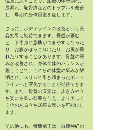
位置に戻すことで、産後の体型崩れ、
尿漏れ、恥骨痛などのトラブルを改善
し、早期の身体回復を促します。
さらに、ボディラインの改善という美
容効果も期待できます。骨盤が歪む
と、下半身に脂肪がつきやすくなった
り、お腹がぽっこり出たり、お尻が垂
れたりすることがあります。骨盤の歪
みが改善され、身体全体のバランスが
整うことで、これらの体型の悩みが解
消され、スリムで引き締まったボディ
ラインへと変化することが期待できま
す。また、骨盤の安定は、歩き方や立
ち姿にも良い影響を与え、より美しく
自信のある立ち居振る舞いを可能にし
ます。
その他にも、骨盤矯正は、自律神経の