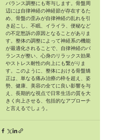
バランス調整にも寄与します。骨盤周
辺には自律神経の神経節が存在するた
め、骨盤の歪みが自律神経の乱れを引
き起こし、不眠、イライラ、便秘など
の不定愁訴の原因となることがありま
す。整体の調整によって神経系の機能
が最適化されることで、自律神経のバ
ランスが整い、心身のリラックス効果
やストレス耐性の向上にも繋がりま
す。このように、整体における骨盤矯
正は、単なる痛み治療の枠を超え、姿
勢、健康、美容の全てに良い影響を与
え、長期的な視点で日常生活の質を大
きく向上させる、包括的なアプローチ
と言えるでしょう。