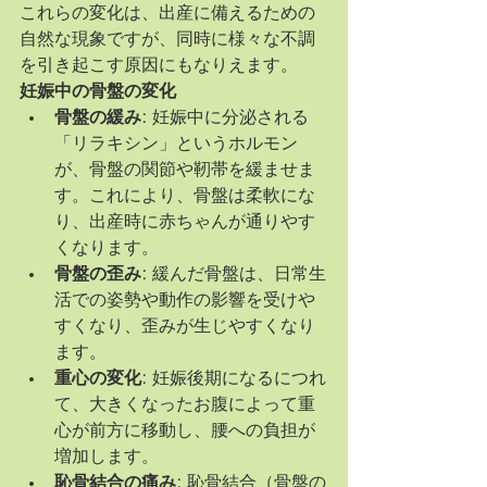
これらの変化は、出産に備えるための
自然な現象ですが、同時に様々な不調
を引き起こす原因にもなりえます。
妊娠中の骨盤の変化
骨盤の緩み:
 妊娠中に分泌される
「リラキシン」というホルモン
が、骨盤の関節や靭帯を緩ませま
す。これにより、骨盤は柔軟にな
り、出産時に赤ちゃんが通りやす
くなります。
骨盤の歪み:
 緩んだ骨盤は、日常生
活での姿勢や動作の影響を受けや
すくなり、歪みが生じやすくなり
ます。
重心の変化:
 妊娠後期になるにつれ
て、大きくなったお腹によって重
心が前方に移動し、腰への負担が
増加します。
恥骨結合の痛み:
 恥骨結合（骨盤の