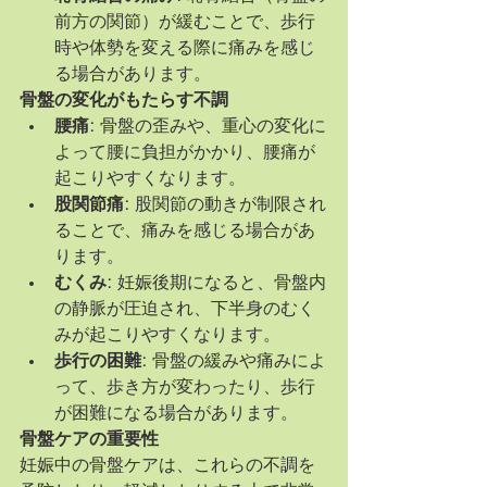
前方の関節）が緩むことで、歩行
時や体勢を変える際に痛みを感じ
る場合があります。
骨盤の変化がもたらす不調
腰痛:
 骨盤の歪みや、重心の変化に
よって腰に負担がかかり、腰痛が
起こりやすくなります。
股関節痛:
 股関節の動きが制限され
ることで、痛みを感じる場合があ
ります。
むくみ:
 妊娠後期になると、骨盤内
の静脈が圧迫され、下半身のむく
みが起こりやすくなります。
歩行の困難:
 骨盤の緩みや痛みによ
って、歩き方が変わったり、歩行
が困難になる場合があります。
骨盤ケアの重要性
妊娠中の骨盤ケアは、これらの不調を