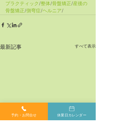
プラクティック
/
整体
/
骨盤矯正
/
産後の
骨盤矯正
/
側弯症
/
ヘルニア
/
すべて表示
最新記事
予約・お問合せ
休業日カレンダー