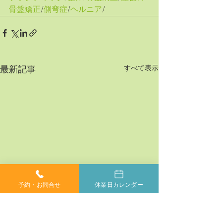
骨盤矯正
/
側弯症
/
ヘルニア
/
すべて表示
最新記事
予約・お問合せ
休業日カレンダー