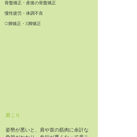
骨盤矯正・産後の骨盤矯正
慢性疲労・体調不良
O脚矯正・X脚矯正
肩こり
姿勢が悪いと、肩や首の筋肉に余計な