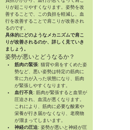
負担がかかり、血行が悪くなって肩こ
りが起こりやすくなります。姿勢を改
善することで、この負担を軽減し、血
行を改善することで肩こりが改善され
るのです。
具体的にどのようなメカニズムで肩こ
りが改善されるのか、詳しく見ていき
ましょう。
姿勢が悪いとどうなるか？
筋肉の緊張:
 猫背や肩をすくめた姿
勢など、悪い姿勢は特定の筋肉に
常に力が入った状態になり、筋肉
が緊張しやすくなります。
血行不良:
 筋肉が緊張すると血管が
圧迫され、血流が悪くなります。
これにより、筋肉に必要な酸素や
栄養が行き届かなくなり、老廃物
が溜まってしまいます。
神経の圧迫:
 姿勢が悪いと神経が圧