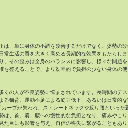
正は、単に身体の不調を改善するだけでなく、姿勢の改
日常生活の質を大きく高める長期的な効果をもたらしま
り、その歪みは全身のバランスに影響し、様々な問題を
椎を整えることで、より効率的で負担の少ない身体の使
多くの人が不良姿勢に悩まされています。長時間のデス
よる猫背、運動不足による筋力低下、あるいは日常的な
字カーブが失われ、ストレートネックや反り腰といった
勢は、首、肩、腰への慢性的な負担となり、痛みやこり
見た目にも影響を与え、自信の喪失に繋がることもあり