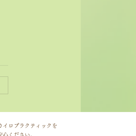
状ではなく原因にアプロ
する」カイロプラクティ
の本質
カイロプラクティックを
安心ください。