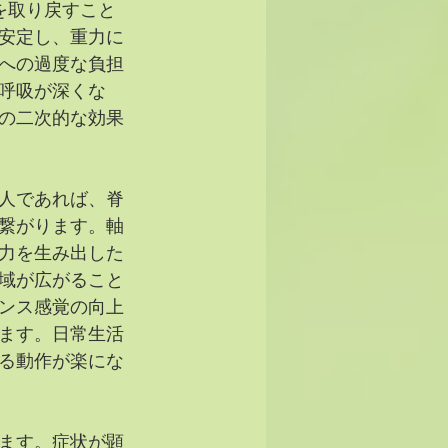
を取り戻すこと
安定し、重力に
への過度な負担
呼吸が深くな
の二次的な効果
人であれば、脊
繋がります。軸
力を生み出した
域が広がること
ンス感覚の向上
ます。日常生活
る動作が楽にな
ます。症状が顕