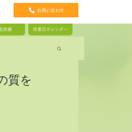
お問い合わせ
術実績
休業日カレンダー
板ヘルニア
の質を