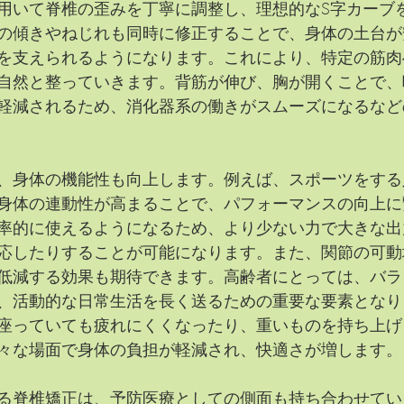
用いて脊椎の歪みを丁寧に調整し、理想的なS字カーブ
の傾きやねじれも同時に修正することで、身体の土台が
を支えられるようになります。これにより、特定の筋肉
自然と整っていきます。背筋が伸び、胸が開くことで、
軽減されるため、消化器系の働きがスムーズになるなど
、身体の機能性も向上します。例えば、スポーツをする
身体の連動性が高まることで、パフォーマンスの向上に
率的に使えるようになるため、より少ない力で大きな出
応したりすることが可能になります。また、関節の可動
低減する効果も期待できます。高齢者にとっては、バラ
、活動的な日常生活を長く送るための重要な要素となり
座っていても疲れにくくなったり、重いものを持ち上げ
々な場面で身体の負担が軽減され、快適さが増します。
る脊椎矯正は、予防医療としての側面も持ち合わせてい