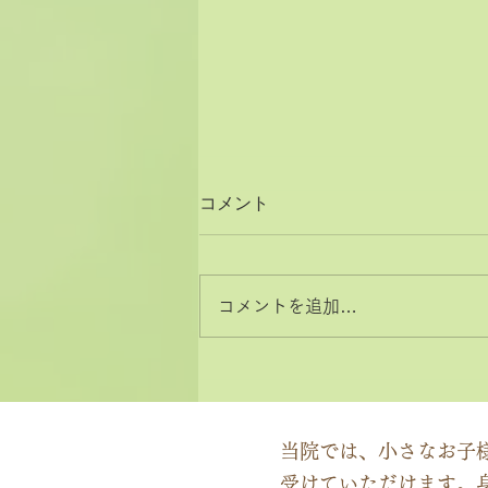
コメント
コメントを追加…
2026年8月と9月のお休みカ
レンダー
当院では、小さなお子
受けていただけます。