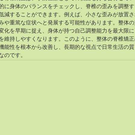
的に身体のバランスをチェックし、脊椎の歪みを調整す
低減することができます。例えば、小さな歪みが放置さ
みや重篤な症状へと発展する可能性があります。整体の
変化を早期に捉え、身体が持つ自己調整能力を最大限に
を維持しやすくなります。このように、整体の脊椎矯正
機能性を根本から改善し、長期的な視点で日常生活の質
なのです。