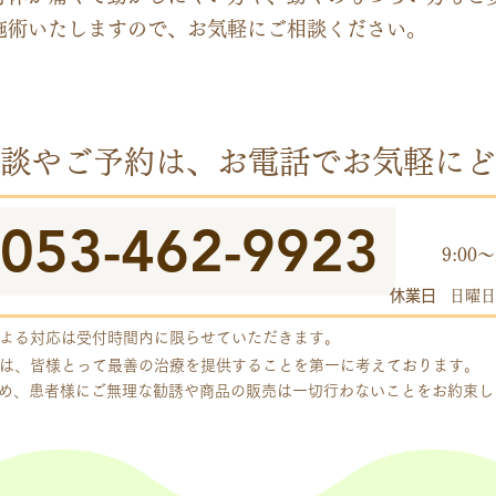
施術いたしますので、お気軽にご相談ください。
談やご予約は、お電話でお気軽にど
053-462-9923
​受付
9:00～
休業日
日曜日
よる対応は受付時間内に限らせていただきます。
は、皆様とって最善の治療を提供することを第一に考えております。
め、患者様にご無理な勧誘や商品の販売は一切行わないことをお約束