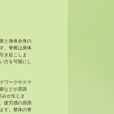
善と身体全体の
す。脊椎は身体
引き起こしま
い方を可能にし
クワークやスマ
癖などが原因
歪みが生じま
、疲労感の原因
ます。整体の脊