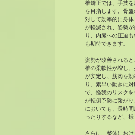
椎矯正では、手技を
を目指します。骨盤
対して効率的に身体
が軽減され、姿勢が
り、内臓への圧迫も
も期待できます。
姿勢が改善されると
椎の柔軟性が増し、
が安定し、筋肉を効
り、素早い動きに対
で、怪我のリスクを
が転倒予防に繋がり
においても、長時間
ったりするなど、様
さらに、整体におけ