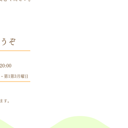
うぞ
時間
20:00
・第1第3月曜日
します。