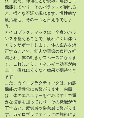
格、筋肉、神経などが複雑に連携して
機能しており、そのバランスが崩れる
と、様々な不調が現れます。慢性的な
疲労感も、その一つと言えるでしょ
う。
カイロプラクティックは、全身のバラ
ンスを整えることで、疲れにくい体づ
くりをサポートします。体の歪みを矯
正することで、筋肉や関節の負担が軽
減され、体の動きがスムーズになりま
す。これにより、エネルギー効率が向
上し、疲れにくくなる効果が期待でき
ます。
また、カイロプラクティックは、内臓
機能の活性化にも繋がります。内臓
は、体のエネルギーを生み出す上で重
要な役割を担っており、その機能が低
下すると、疲労感や倦怠感に繋がりま
す。カイロプラクティックの施術によ