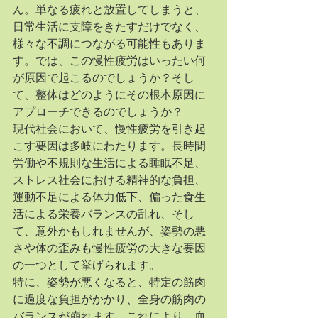
ん。単なる疲れと放置してしまうと、
日常生活に支障をきたすだけでなく、
様々な不調につながる可能性もありま
す。では、この慢性疲労はいったい何
が原因で起こるのでしょうか？そし
て、整体はどのようにその根本原因に
アプローチできるのでしょうか？
現代社会において、慢性疲労を引き起
こす要因は多岐にわたります。長時間
労働や不規則な生活による睡眠不足、
ストレス社会における精神的な負担、
運動不足による体力低下、偏った食生
活による栄養バランスの乱れ、そし
て、意外かもしれませんが、姿勢の悪
さや体の歪みも慢性疲労の大きな要因
の一つとして挙げられます。
特に、姿勢が悪くなると、特定の筋肉
に過度な負担がかかり、全身の筋肉の
バランスが崩れます。これにより、血