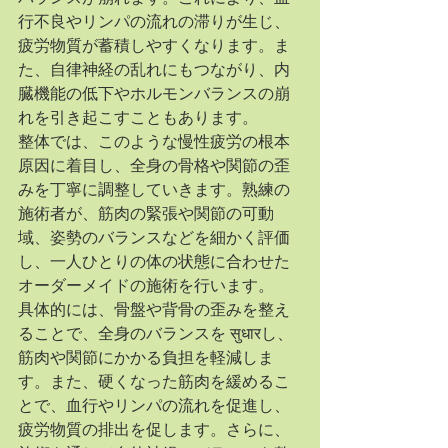
行不良やリンパの流れの滞りが生じ、
疲労物質が蓄積しやすくなります。ま
た、自律神経の乱れにもつながり、内
臓機能の低下やホルモンバランスの崩
れを引き起こすこともあります。
整体では、このような慢性疲労の根本
原因に着目し、全身の骨格や関節の歪
みを丁寧に調整していきます。熟練の
施術者が、筋肉の緊張や関節の可動
域、姿勢のバランスなどを細かく評価
し、一人ひとりの体の状態に合わせた
オーダーメイドの施術を行います。
具体的には、骨盤や背骨の歪みを整え
ることで、全身のバランスを सुधारし、
筋肉や関節にかかる負担を軽減しま
す。また、硬くなった筋肉を緩めるこ
とで、血行やリンパの流れを促進し、
疲労物質の排出を促します。さらに、