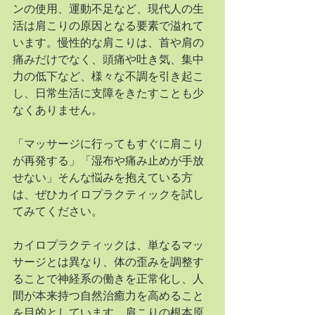
ンの使用、運動不足など、現代人の生
活は肩こりの原因となる要素で溢れて
います。慢性的な肩こりは、首や肩の
痛みだけでなく、頭痛や吐き気、集中
力の低下など、様々な不調を引き起こ
し、日常生活に支障をきたすことも少
なくありません。
「マッサージに行ってもすぐに肩こり
が再発する」「湿布や痛み止めが手放
せない」そんな悩みを抱えている方
は、ぜひカイロプラクティックを試し
てみてください。
カイロプラクティックは、単なるマッ
サージとは異なり、体の歪みを調整す
ることで神経系の働きを正常化し、人
間が本来持つ自然治癒力を高めること
を目的としています。肩こりの根本原