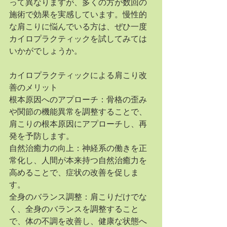
って異なりますが、多くの方が数回の
施術で効果を実感しています。慢性的
な肩こりに悩んでいる方は、ぜひ一度
カイロプラクティックを試してみては
いかがでしょうか。
カイロプラクティックによる肩こり改
善のメリット
根本原因へのアプローチ：骨格の歪み
や関節の機能異常を調整することで、
肩こりの根本原因にアプローチし、再
発を予防します。
自然治癒力の向上：神経系の働きを正
常化し、人間が本来持つ自然治癒力を
高めることで、症状の改善を促しま
す。
全身のバランス調整：肩こりだけでな
く、全身のバランスを調整すること
で、体の不調を改善し、健康な状態へ