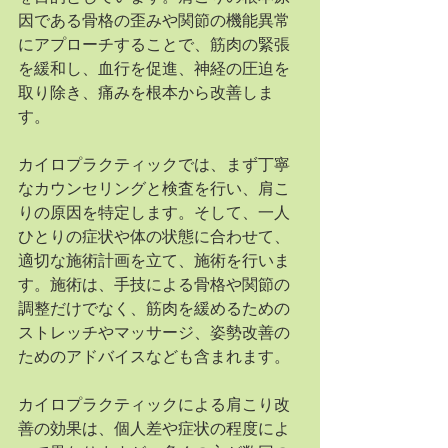
因である骨格の歪みや関節の機能異常
にアプローチすることで、筋肉の緊張
を緩和し、血行を促進、神経の圧迫を
取り除き、痛みを根本から改善しま
す。
カイロプラクティックでは、まず丁寧
なカウンセリングと検査を行い、肩こ
りの原因を特定します。そして、一人
ひとりの症状や体の状態に合わせて、
適切な施術計画を立て、施術を行いま
す。施術は、手技による骨格や関節の
調整だけでなく、筋肉を緩めるための
ストレッチやマッサージ、姿勢改善の
ためのアドバイスなども含まれます。
カイロプラクティックによる肩こり改
善の効果は、個人差や症状の程度によ