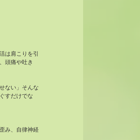
活は肩こりを引
、頭痛や吐き
せない」そんな
ぐすだけでな
歪み、自律神経