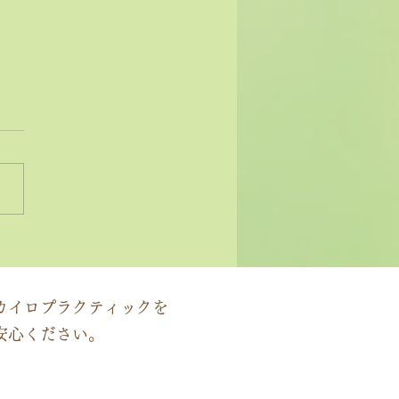
状ではなく原因にアプロ
する」カイロプラクティ
の本質
カイロプラクティックを
安心ください。