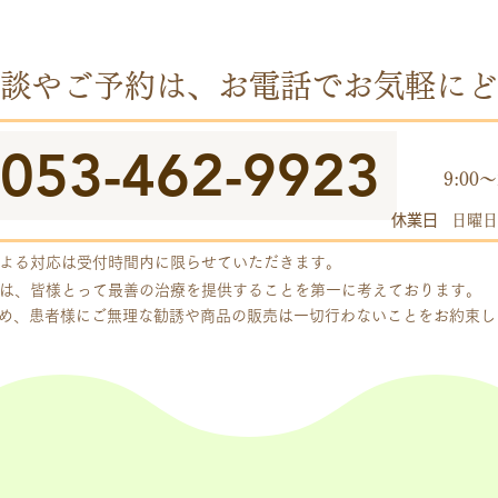
談やご予約は、お電話でお気軽にど
053-462-9923
​受付
9:00～
休業日
日曜日
よる対応は受付時間内に限らせていただきます。
は、皆様とって最善の治療を提供することを第一に考えております。
め、患者様にご無理な勧誘や商品の販売は一切行わないことをお約束