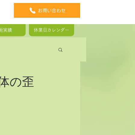
お問い合わせ
術実績
休業日カレンダー
板ヘルニア
体の歪