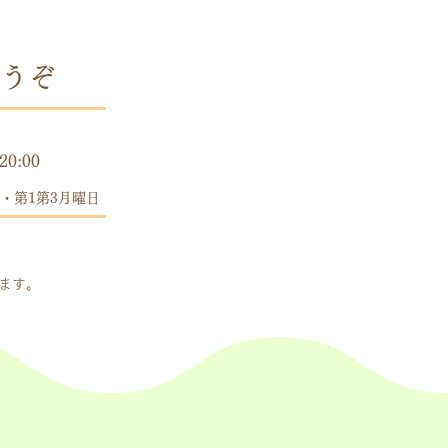
うぞ
時間
20:00
・第1第3月曜日
します。