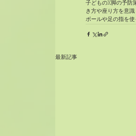
子どものX脚の予防
き方や座り方を意識
ボールや足の指を使
最新記事