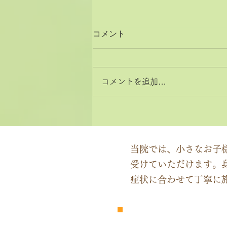
コメント
コメントを追加…
2026年8月と9月のお休みカ
レンダー
当院では、小さなお子
受けていただけます。
症状に合わせて丁寧に
​完全