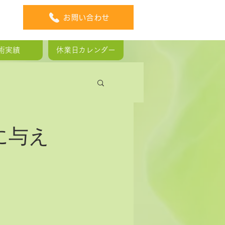
お問い合わせ
術実績
休業日カレンダー
板ヘルニア
に与え