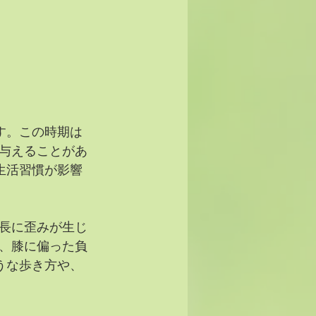
す。この時期は
与えることがあ
生活習慣が影響
長に歪みが生じ
、膝に偏った負
うな歩き方や、