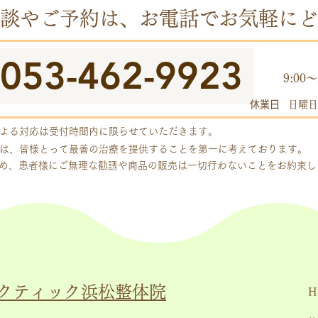
談やご予約は、お電話でお気軽にど
053-462-9923
​受付
9:00～
休業日
日曜日
よる対応は受付時間内に限らせていただきます。
は、皆様とって最善の治療を提供することを第一に考えております。
め、患者様にご無理な勧誘や商品の販売は一切行わないことをお約束
クティック浜松整体院
H