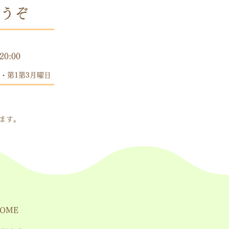
うぞ
時間
20:00
・第1第3月曜日
します。
OME