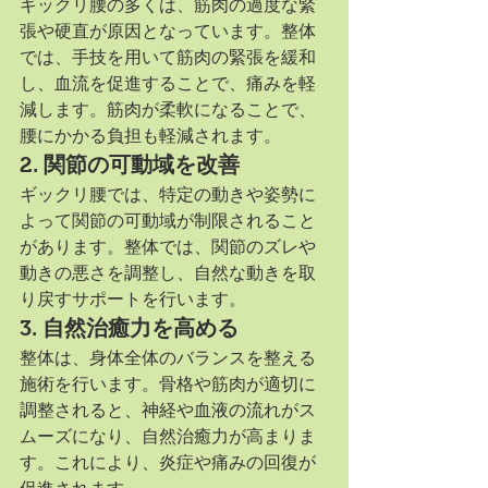
ギックリ腰の多くは、筋肉の過度な緊
張や硬直が原因となっています。整体
では、手技を用いて筋肉の緊張を緩和
し、血流を促進することで、痛みを軽
減します。筋肉が柔軟になることで、
腰にかかる負担も軽減されます。
2. 
関節の可動域を改善
ギックリ腰では、特定の動きや姿勢に
よって関節の可動域が制限されること
があります。整体では、関節のズレや
動きの悪さを調整し、自然な動きを取
り戻すサポートを行います。
3. 
自然治癒力を高める
整体は、身体全体のバランスを整える
施術を行います。骨格や筋肉が適切に
調整されると、神経や血液の流れがス
ムーズになり、自然治癒力が高まりま
す。これにより、炎症や痛みの回復が