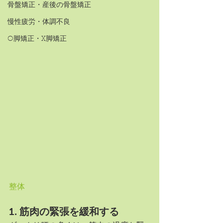
骨盤矯正・産後の骨盤矯正
慢性疲労・体調不良
O脚矯正・X脚矯正
整体
1. 
筋肉の緊張を緩和する