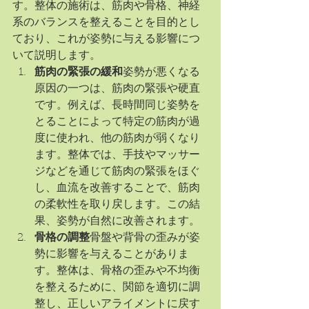
す。整体の施術は、筋肉や骨格、神経
系のバランスを整えることを目的とし
ており、これが姿勢に与える影響につ
いて説明します。
筋肉の緊張の緩和
姿勢が悪くなる
原因の一つは、筋肉の緊張や硬直
です。例えば、長時間同じ姿勢を
とることによって特定の筋肉が過
度に使われ、他の筋肉が弱くなり
ます。整体では、手技やマッサー
ジなどを通じて筋肉の緊張をほぐ
し、血流を改善することで、筋肉
の柔軟性を取り戻します。この結
果、姿勢が自然に改善されます。
骨格の調整
骨盤や背骨の歪みが姿
勢に影響を与えることがありま
す。整体は、骨格の歪みや不均衡
を整えるために、関節を適切に調
整し、正しいアライメントに戻す