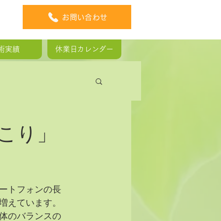
お問い合わせ
術実績
休業日カレンダー
板ヘルニア
こり」
ートフォンの長
増えています。
体のバランスの