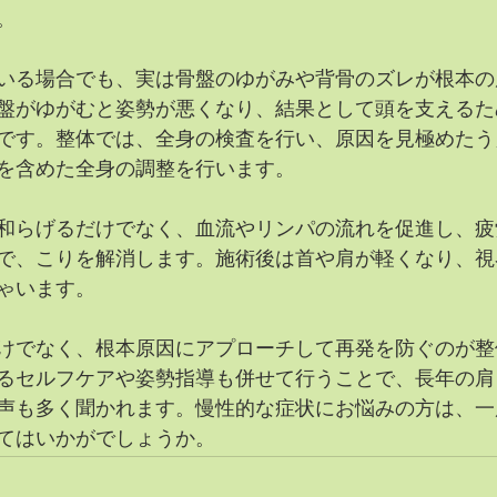
。
いる場合でも、実は骨盤のゆがみや背骨のズレが根本の
盤がゆがむと姿勢が悪くなり、結果として頭を支えるた
です。整体では、全身の検査を行い、原因を見極めたう
を含めた全身の調整を行います。
和らげるだけでなく、血流やリンパの流れを促進し、疲
で、こりを解消します。施術後は首や肩が軽くなり、視
ゃいます。
けでなく、根本原因にアプローチして再発を防ぐのが整
るセルフケアや姿勢指導も併せて行うことで、長年の肩
声も多く聞かれます。慢性的な症状にお悩みの方は、一
てはいかがでしょうか。