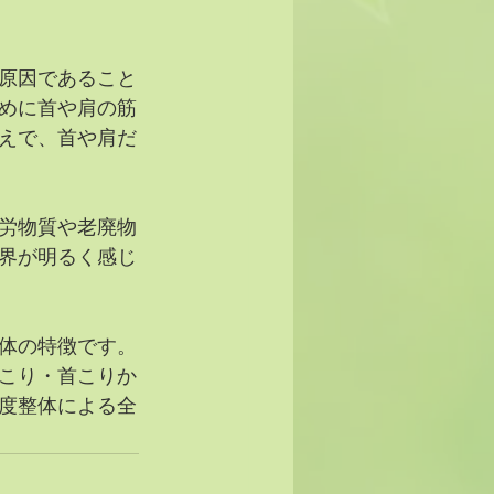
原因であること
めに首や肩の筋
えで、首や肩だ
労物質や老廃物
界が明るく感じ
体の特徴です。
こり・首こりか
度整体による全