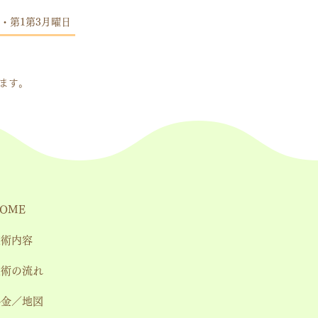
・第1第3月曜日
します。
OME
施術内容
施術の流れ
料金／地図