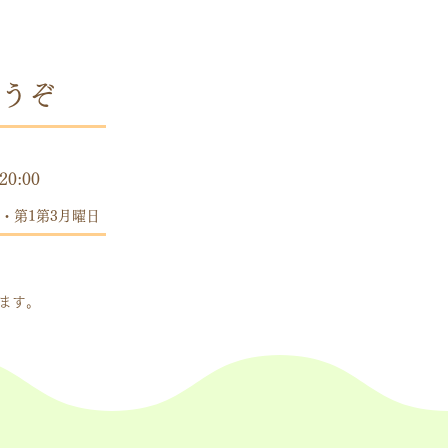
うぞ
時間
20:00
・第1第3月曜日
します。