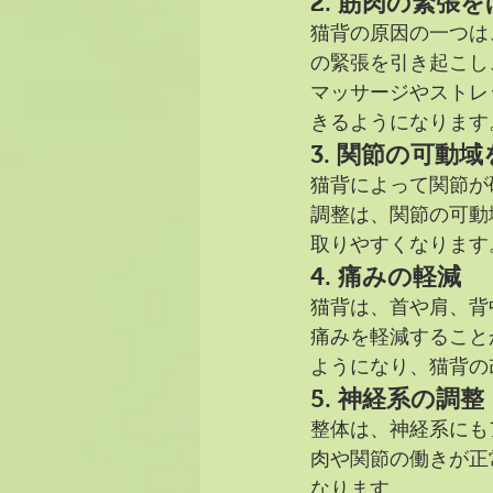
2. 
筋肉の緊張を
猫背の原因の一つは
の緊張を引き起こし
マッサージやストレ
きるようになります
3. 
関節の可動域
猫背によって関節が
調整は、関節の可動
取りやすくなります
4. 
痛みの軽減
猫背は、首や肩、背
痛みを軽減すること
ようになり、猫背の
5. 
神経系の調整
整体は、神経系にも
肉や関節の働きが正
なります。