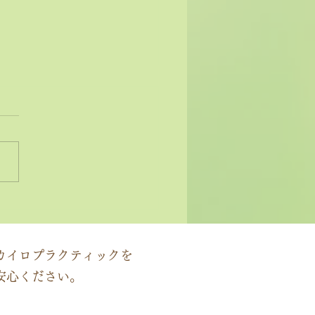
状ではなく原因にアプロ
する」カイロプラクティ
の本質
カイロプラクティックを
安心ください。