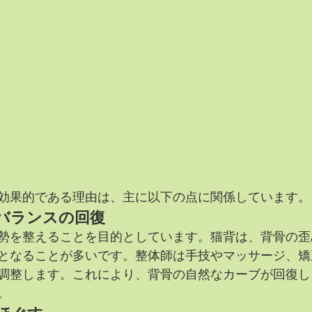
効果的である理由は、主に以下の点に関係しています。
バランスの回復
勢を整えることを目的としています。猫背は、背骨の歪
となることが多いです。整体師は手技やマッサージ、矯
調整します。これにより、背骨の自然なカーブが回復し
。