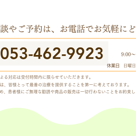
談やご予約は、お電話でお気軽にど
053-462-9923
​受付
9:00～
休業日
日曜日
よる対応は受付時間内に限らせていただきます。
は、皆様とって最善の治療を提供することを第一に考えております。
め、患者様にご無理な勧誘や商品の販売は一切行わないことをお約束