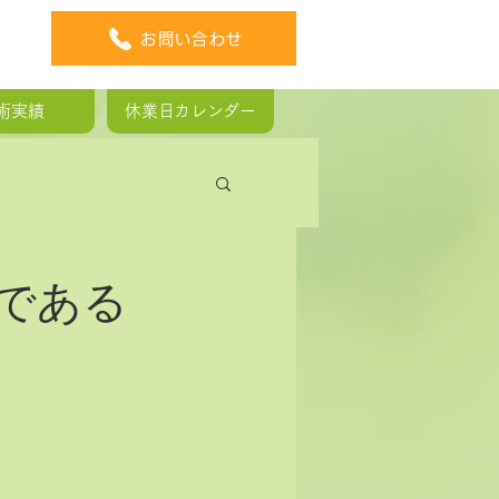
お問い合わせ
術実績
休業日カレンダー
板ヘルニア
である