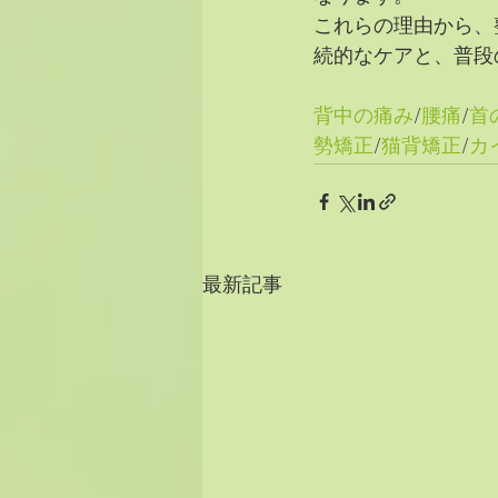
これらの理由から、
続的なケアと、普段
背中の痛み
/
腰痛
/
首
勢矯正
/
猫背矯正
/
カ
最新記事