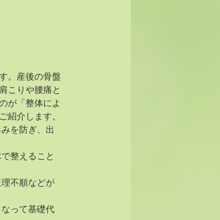
す。産後の骨盤
肩こりや腰痛と
のが「整体によ
ご紹介します。
るみを防ぎ、出
体で整えること
生理不順などが
くなって基礎代