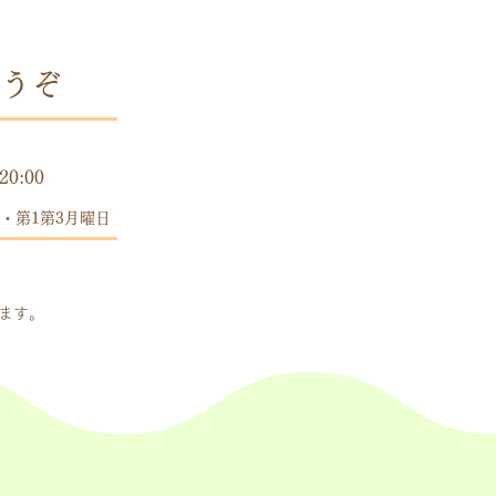
うぞ
時間
20:00
・第1第3月曜日
します。