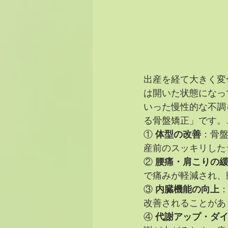
出産を経て大きく変
は開いた状態になっ
いった慢性的な不調
る骨盤矯正」です。
① 
体型の改善
：骨
産前のスッキリした
② 
腰痛・肩こりの
で痛みが軽減され、
③ 
内臓機能の向上
改善されることがあ
④ 
代謝アップ・ダ