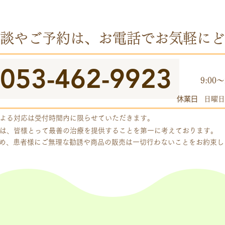
談やご予約は、お電話でお気軽にど
053-462-9923
​受付
9:00～
休業日
日曜日
よる対応は受付時間内に限らせていただきます。
は、皆様とって最善の治療を提供することを第一に考えております。
め、患者様にご無理な勧誘や商品の販売は一切行わないことをお約束