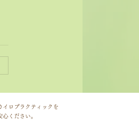
状ではなく原因にアプロ
する」カイロプラクティ
の本質
カイロプラクティックを
安心ください。