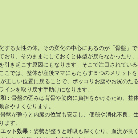
化する女性の体。その変化の中心にあるのが「骨盤」で
ており、そのままにしておくと体型が戻らなかったり、
を引き起こす原因にもなります。そこで注目されている
ここでは、整体が産後ママにもたらす５つのメリットを
盤が正しい位置に戻ることで、ポッコリお腹やお尻のた
ラインを取り戻す手助けになります。
緩和
：骨盤の歪みは背骨や筋肉に負担をかけるため、整
動きやすくなります。
：骨盤が整うと内臓の位置も安定し、便秘や消化不良、
ります。
イエット効果
：姿勢が整うと呼吸も深くなり、血流が良