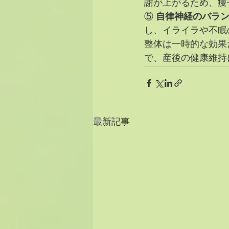
謝が上がるため、痩
⑤ 
自律神経のバラ
し、イライラや不眠
整体は一時的な効果
で、産後の健康維持
最新記事