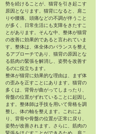
勢を続けることが、猫背を引き起こす
原因となります。猫背になると、肩こ
りや腰痛、頭痛などの不調が伴うこと
が多く、日常生活にも支障をきたすこ
とがあります。そんな中、整体が猫背
の改善に効果的であると言われていま
す。整体は、体全体のバランスを整え
るアプローチであり、猫背の原因とな
る筋肉の緊張を解消し、姿勢を改善す
るのに役立ちます。
整体が猫背に効果的な理由は、まず体
の歪みを正すことにあります。猫背の
多くは、背骨が曲がってしまったり、
骨盤の位置がずれていることに起因し
ます。整体師は手技を用いて骨格を調
整し、体の軸を整えます。これによ
り、背骨や骨盤の位置が正常に戻り、
姿勢が改善されます。さらに、筋肉の
緊張をほぐすことができるため、肩こ