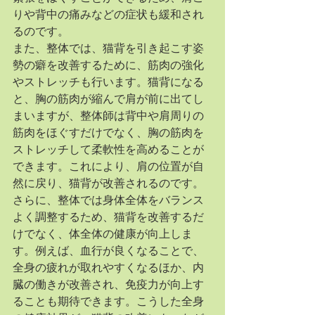
りや背中の痛みなどの症状も緩和され
るのです。
また、整体では、猫背を引き起こす姿
勢の癖を改善するために、筋肉の強化
やストレッチも行います。猫背になる
と、胸の筋肉が縮んで肩が前に出てし
まいますが、整体師は背中や肩周りの
筋肉をほぐすだけでなく、胸の筋肉を
ストレッチして柔軟性を高めることが
できます。これにより、肩の位置が自
然に戻り、猫背が改善されるのです。
さらに、整体では身体全体をバランス
よく調整するため、猫背を改善するだ
けでなく、体全体の健康が向上しま
す。例えば、血行が良くなることで、
全身の疲れが取れやすくなるほか、内
臓の働きが改善され、免疫力が向上す
ることも期待できます。こうした全身