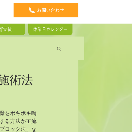
お問い合わせ
術実績
休業日カレンダー
板ヘルニア
施術法
骨をボキボキ鳴
する方法が主流
ブロック法」な