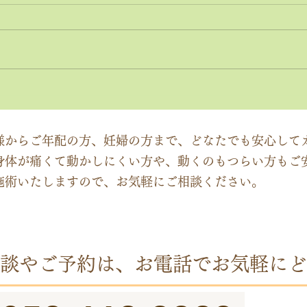
神経系機能の最適化：身体と
「症
脳のコミュニケーションを円
ーチ
滑にする鍵
ック
様からご年配の方、妊婦の方まで、どなたでも安心して
身体が痛くて動かしにくい方や、動くのもつらい方もご
施術いたしますので、お気軽にご相談ください。
談やご予約は、お電話でお気軽にど
​受付