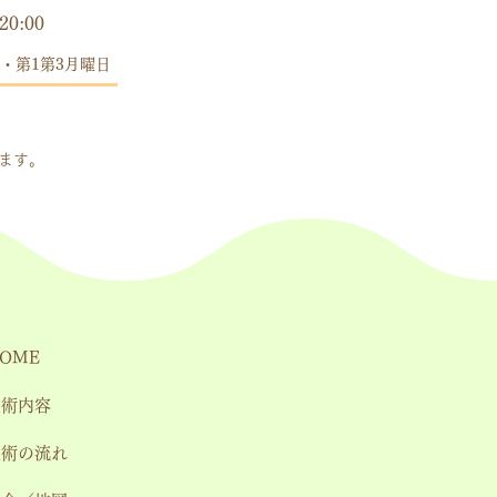
20:00
・第1第3月曜日
します。
OME
施術内容
施術の流れ