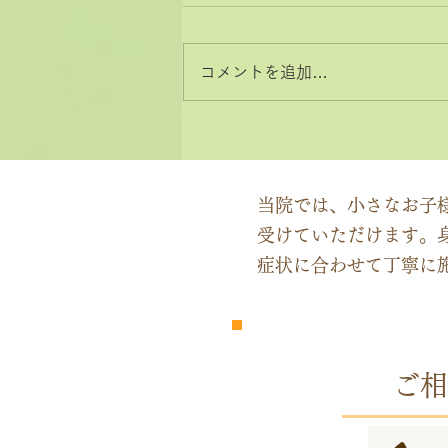
コメントを追加…
2026年8月と9月のお休みカ
レンダー
当院では、小さなお子
受けていただけます。
症状に合わせて丁寧に
​完全
予約制
ご相