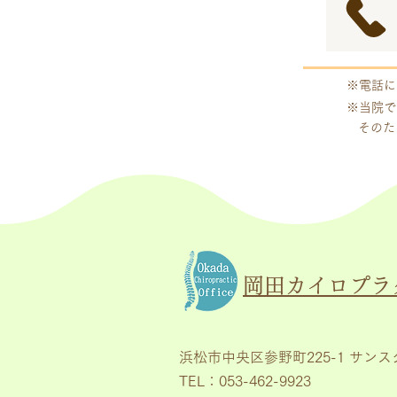
※電話に
※当院で
そのた
岡田カイロプラ
浜松市中央区参野町225-1 サンス
TEL：053-462-9923