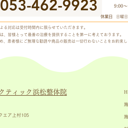
053-462-9923
9:00～
休業日
日曜日
よる対応は受付時間内に限らせていただきます。
は、皆様とって最善の治療を提供することを第一に考えております。
め、患者様にご無理な勧誘や商品の販売は一切行わないことをお約束
クティック浜松整体院
H
クエア上村105