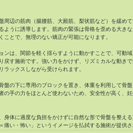
盤周辺の筋肉（腸腰筋、大殿筋、梨状筋など）を緩めて
るように誘導します。筋肉の緊張は骨格を歪める大きな
くことで、無理のない矯正が可能になります。
ョンは、関節を軽く揺らすように動かすことで、可動域
り戻す施術です。強い力をかけず、リズミカルな動きで
リラックスしながら受けられます。
骨盤の下に専用のブロックを置き、体重を利用して骨盤
者の手の力をほとんど使わないため、安全性が高く、妊
、身体に過度な負担をかけずに自然な形で骨盤を整える
＝痛い・怖い」というイメージを払拭する施術が提供さ