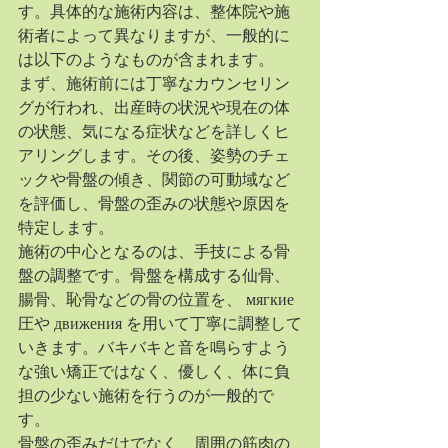
す。具体的な施術内容は、整体院や施
術者によって異なりますが、一般的に
は以下のようなものが含まれます。
まず、施術前には丁寧なカウンセリン
グが行われ、出産時の状況や現在の体
の状態、気になる症状などを詳しくヒ
アリングします。その後、姿勢のチェ
ックや骨盤の傾き、関節の可動域など
を評価し、骨盤の歪みの状態や原因を
特定します。
施術の中心となるのは、手技による骨
盤の調整です。骨盤を構成する仙骨、
腸骨、恥骨などの骨の位置を、 мягкие 
圧や движения を用いて丁寧に調整して
いきます。バキバキと音を鳴らすよう
な強い矯正ではなく、優しく、体に負
担の少ない施術を行うのが一般的で
す。
骨盤の歪みだけでなく、周囲の筋肉の