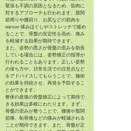
緊張も不調の原因となるため、筋肉に
対するアプローチも行われます。股関
節周りや腰回り、お尻などの筋肉を 
мягкие 揉みほぐしやストレッチで緩め
ることで、骨盤の安定性を高め、痛み
を軽減する効果が期待できます。
また、姿勢の悪さが骨盤の歪みを助長
している場合には、姿勢矯正の指導が
行われることもあります。正しい姿勢
の保ち方や、日常生活での注意点など
をアドバイスしてもらうことで、施術
の効果を持続させ、再発を予防するこ
とができます。
整体の産後の骨盤矯正によって期待で
きる効果は多岐にわたります。まず、
骨盤の歪みが整うことで、腰痛や股関
節痛、恥骨痛などの痛みが軽減される
ことが期待できます。また、骨盤が正