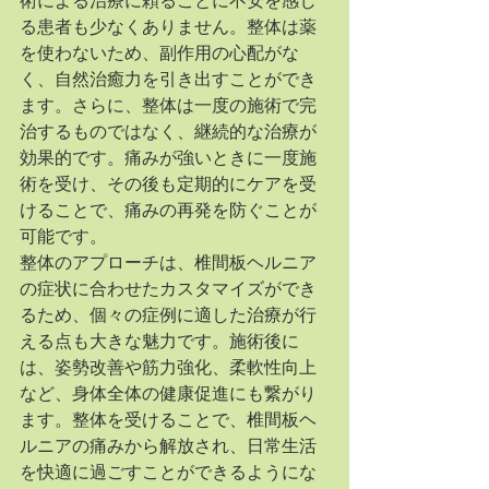
術による治療に頼ることに不安を感じ
る患者も少なくありません。整体は薬
を使わないため、副作用の心配がな
く、自然治癒力を引き出すことができ
ます。さらに、整体は一度の施術で完
治するものではなく、継続的な治療が
効果的です。痛みが強いときに一度施
術を受け、その後も定期的にケアを受
けることで、痛みの再発を防ぐことが
可能です。
整体のアプローチは、椎間板ヘルニア
の症状に合わせたカスタマイズができ
るため、個々の症例に適した治療が行
える点も大きな魅力です。施術後に
は、姿勢改善や筋力強化、柔軟性向上
など、身体全体の健康促進にも繋がり
ます。整体を受けることで、椎間板ヘ
ルニアの痛みから解放され、日常生活
を快適に過ごすことができるようにな