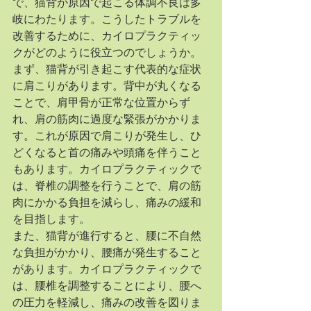
で、猫背が原因で起こる体調不良は多
岐にわたります。こうしたトラブルを
改善するために、カイロプラクティッ
クがどのように役立つのでしょうか。
まず、猫背が引き起こす代表的な症状
に肩こりがあります。背中が丸くなる
ことで、肩甲骨が正常な位置からず
れ、肩の筋肉に過度な緊張がかかりま
す。これが原因で肩こりが発生し、ひ
どくなると首の痛みや頭痛を伴うこと
もあります。カイロプラクティックで
は、脊椎の調整を行うことで、肩の筋
肉にかかる負担を減らし、痛みの緩和
を目指します。
また、猫背が進行すると、腰に不自然
な負担がかかり、腰痛が発生すること
があります。カイロプラクティックで
は、腰椎を調整することにより、腰へ
の圧力を軽減し、痛みの改善を図りま