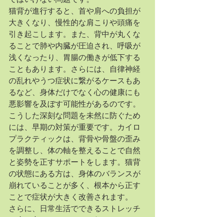
猫背が進行すると、首や肩への負担が
大きくなり、慢性的な肩こりや頭痛を
引き起こします。また、背中が丸くな
ることで肺や内臓が圧迫され、呼吸が
浅くなったり、胃腸の働きが低下する
こともあります。さらには、自律神経
の乱れやうつ症状に繋がるケースもあ
るなど、身体だけでなく心の健康にも
悪影響を及ぼす可能性があるのです。
こうした深刻な問題を未然に防ぐため
には、早期の対策が重要です。カイロ
プラクティックは、背骨や骨盤の歪み
を調整し、体の軸を整えることで自然
と姿勢を正すサポートをします。猫背
の状態にある方は、身体のバランスが
崩れていることが多く、根本から正す
ことで症状が大きく改善されます。
さらに、日常生活でできるストレッチ