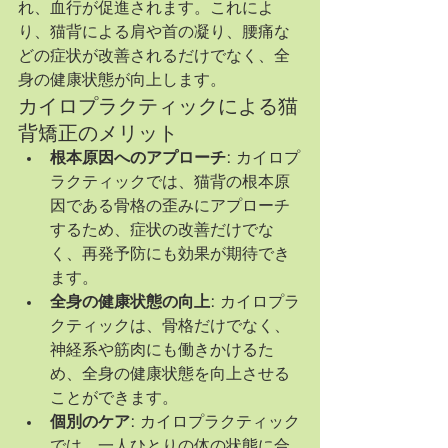
れ、血行が促進されます。これによ
り、猫背による肩や首の凝り、腰痛な
どの症状が改善されるだけでなく、全
身の健康状態が向上します。
カイロプラクティックによる猫
背矯正のメリット
根本原因へのアプローチ:
 カイロプ
ラクティックでは、猫背の根本原
因である骨格の歪みにアプローチ
するため、症状の改善だけでな
く、再発予防にも効果が期待でき
ます。
全身の健康状態の向上:
 カイロプラ
クティックは、骨格だけでなく、
神経系や筋肉にも働きかけるた
め、全身の健康状態を向上させる
ことができます。
個別のケア:
 カイロプラクティック
では、一人ひとりの体の状態に合