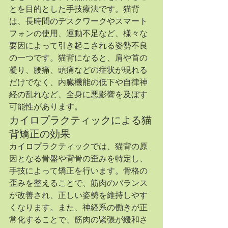
とを目的とした手技療法です。猫背
は、長時間のデスクワークやスマート
フォンの使用、運動不足など、様々な
要因によって引き起こされる姿勢不良
の一つです。猫背になると、肩や首の
凝り、腰痛、頭痛などの症状が現れる
だけでなく、内臓機能の低下や自律神
経の乱れなど、全身に悪影響を及ぼす
可能性があります。
カイロプラクティックによる猫
背矯正の効果
カイロプラクティックでは、猫背の原
因となる骨盤や背骨の歪みを特定し、
手技によって矯正を行います。骨格の
歪みを整えることで、筋肉のバランス
が改善され、正しい姿勢を維持しやす
くなります。また、神経系の働きが正
常化することで、筋肉の緊張が緩和さ