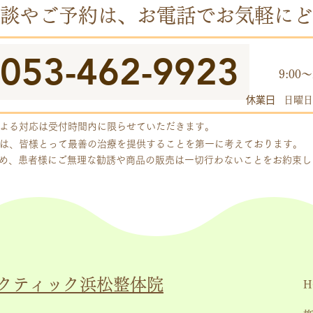
談やご予約は、お電話でお気軽にど
053-462-9923
​受付
9:00～
休業日
日曜日
よる対応は受付時間内に限らせていただきます。
は、皆様とって最善の治療を提供することを第一に考えております。
め、患者様にご無理な勧誘や商品の販売は一切行わないことをお約束
クティック浜松整体院
H