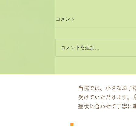
コメント
コメントを追加…
2026年8月と9月のお休みカ
レンダー
当院では、小さなお子
受けていただけます。
症状に合わせて丁寧に
​完全