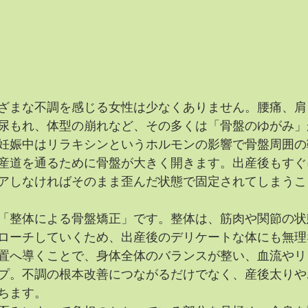
ざまな不調を感じる女性は少なくありません。腰痛、肩
尿もれ、体型の崩れなど、その多くは「骨盤のゆがみ」
妊娠中はリラキシンというホルモンの影響で骨盤周囲の
産道を通るために骨盤が大きく開きます。出産後もすぐ
アしなければそのまま歪んだ状態で固定されてしまうこ
「整体による骨盤矯正」です。整体は、筋肉や関節の状
ローチしていくため、出産後のデリケートな体にも無理
置へ導くことで、身体全体のバランスが整い、血流やリ
プ。不調の根本改善につながるだけでなく、産後太りや
ちます。