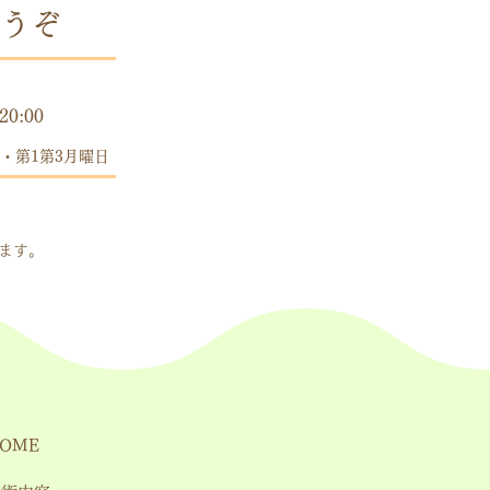
うぞ
時間
20:00
・第1第3月曜日
します。
OME