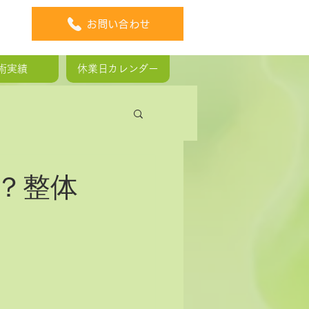
お問い合わせ
術実績
休業日カレンダー
板ヘルニア
？整体