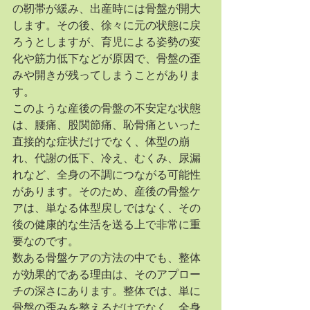
の靭帯が緩み、出産時には骨盤が開大
します。その後、徐々に元の状態に戻
ろうとしますが、育児による姿勢の変
化や筋力低下などが原因で、骨盤の歪
みや開きが残ってしまうことがありま
す。
このような産後の骨盤の不安定な状態
は、腰痛、股関節痛、恥骨痛といった
直接的な症状だけでなく、体型の崩
れ、代謝の低下、冷え、むくみ、尿漏
れなど、全身の不調につながる可能性
があります。そのため、産後の骨盤ケ
アは、単なる体型戻しではなく、その
後の健康的な生活を送る上で非常に重
要なのです。
数ある骨盤ケアの方法の中でも、整体
が効果的である理由は、そのアプロー
チの深さにあります。整体では、単に
骨盤の歪みを整えるだけでなく、全身