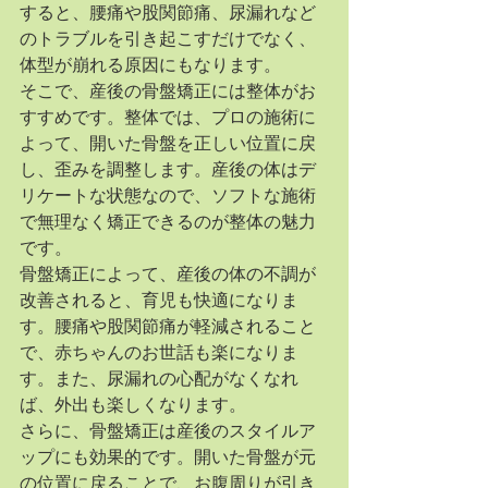
すると、腰痛や股関節痛、尿漏れなど
のトラブルを引き起こすだけでなく、
体型が崩れる原因にもなります。
そこで、産後の骨盤矯正には整体がお
すすめです。整体では、プロの施術に
よって、開いた骨盤を正しい位置に戻
し、歪みを調整します。産後の体はデ
リケートな状態なので、ソフトな施術
で無理なく矯正できるのが整体の魅力
です。
骨盤矯正によって、産後の体の不調が
改善されると、育児も快適になりま
す。腰痛や股関節痛が軽減されること
で、赤ちゃんのお世話も楽になりま
す。また、尿漏れの心配がなくなれ
ば、外出も楽しくなります。
さらに、骨盤矯正は産後のスタイルア
ップにも効果的です。開いた骨盤が元
の位置に戻ることで、お腹周りが引き