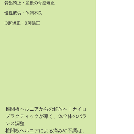
骨盤矯正・産後の骨盤矯正
慢性疲労・体調不良
O脚矯正・X脚矯正
椎間板ヘルニアからの解放へ！カイロ
プラクティックが導く、体全体のバラ
ンス調整
椎間板ヘルニアによる痛みや不調は、