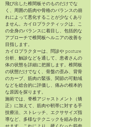
飛び出した椎間板そのものだけでな
く、周囲の筋肉や骨格のバランスの崩
れによって悪化することが少なくあり
ません。カイロプラクティックは、こ
の全身のバランスに着目し、包括的な
アプローチで椎間板ヘルニアの改善を
目指します。
カイロプラクターは、問診や posture 
分析、触診などを通して、患者さんの
体の状態を詳細に把握します。椎間板
の状態だけでなく、骨盤の歪み、背骨
のカーブ、筋肉の緊張、関節の可動域
などを総合的に評価し、痛みの根本的
な原因を探ります。
施術では、脊椎アジャストメント（矯
正）に加えて、筋肉や靭帯に対する手
技療法、ストレッチ、エクササイズ指
導など、多様なテクニックを組み合わ
せます。これにより、硬くなった筋肉