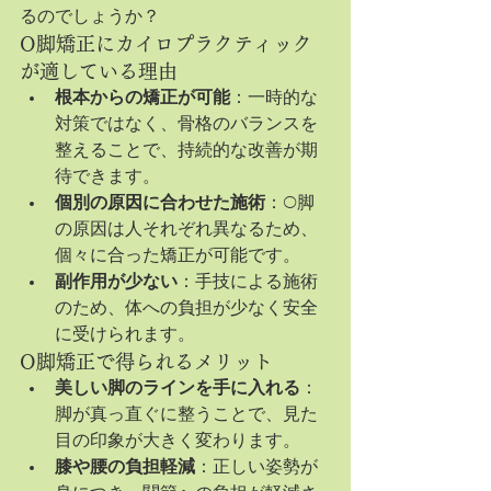
るのでしょうか？
O脚矯正にカイロプラクティック
が適している理由
根本からの矯正が可能
：一時的な
対策ではなく、骨格のバランスを
整えることで、持続的な改善が期
待できます。
個別の原因に合わせた施術
：O脚
の原因は人それぞれ異なるため、
個々に合った矯正が可能です。
副作用が少ない
：手技による施術
のため、体への負担が少なく安全
に受けられます。
O脚矯正で得られるメリット
美しい脚のラインを手に入れる
：
脚が真っ直ぐに整うことで、見た
目の印象が大きく変わります。
膝や腰の負担軽減
：正しい姿勢が