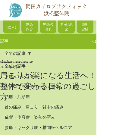
岡田カイロプラクティック
浜松整体院
施術
施術の
料金/地
施術
HOME
内容
流れ
図
実績
記事
全ての記事
okadaminoruhome
全ての記事
2025年4月15日
肩こりが楽になる生活へ！
お休みカレンダー
整体で変わる日常の過ごし
カイロプラクティック / 整体
方
頭痛・片頭痛
首の痛み・肩こり・背中の痛み
猫背・側弯症・姿勢の歪み
腰痛・ギックリ腰・椎間板ヘルニア