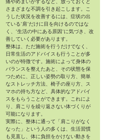
痛やめまいがするなど、放っておくと
さまざまな不調を引き起こします。こ
うした状況を改善するには、症状の出
ている“肩”だけに目を向けるのではな
く、“生活の中にある原因”に気づき、改
善していく必要があります。
整体は、ただ施術を行うだけでなく、
日常生活のアドバイスも行うことが多
いのが特徴です。施術によって身体の
バランスを整えたあと、その状態を保
つために、正しい姿勢の取り方、簡単
なストレッチ方法、椅子の座り方、ス
マホの持ち方など、具体的なアドバイ
スをもらうことができます。これによ
り、肩こりを繰り返さない体づくりが
可能になります。
実際に、整体に通って「肩こりがなく
なった」という人の多くは、生活習慣
も見直し、体に負担をかけない動きを