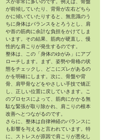
スが非常に多いのです。例えば、骨盤
が前傾していたり、背骨が左右どちら
かに傾いていたりすると、無意識のう
ちに身体はバランスをとろうとし、肩
や首の筋肉に余計な負担をかけてしま
います。その結果、筋肉が硬直し、慢
性的な肩こりが発生するのです。
整体は、この「身体のゆがみ」にアプ
ローチします。まず、姿勢や骨格の状
態をチェックし、どこにズレがあるの
かを明確にします。次に、骨盤や背
骨、肩甲骨などをやさしい手技で矯正
し、正しい位置に戻していきます。こ
のプロセスによって、筋肉にかかる無
駄な緊張が取り除かれ、肩こりの根本
改善へとつながるのです。
さらに、整体は自律神経のバランスに
も影響を与えると言われています。特
に、ストレスが原因で肩こりが悪化し