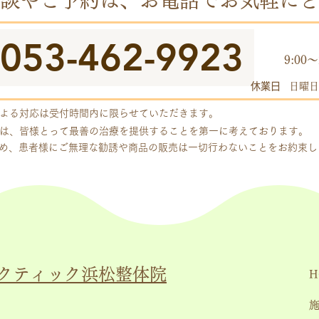
談やご予約は、お電話でお気軽にど
053-462-9923
​受付
9:00～
休業日
日曜日
よる対応は受付時間内に限らせていただきます。
は、皆様とって最善の治療を提供することを第一に考えております。
め、患者様にご無理な勧誘や商品の販売は一切行わないことをお約束
クティック浜松整体院
H