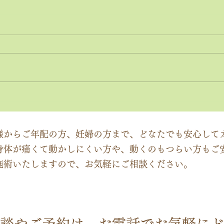
神経系機能の最適化：身体と
「症
脳のコミュニケーションを円
ーチ
滑にする鍵
ック
様からご年配の方、妊婦の方まで、どなたでも安心して
身体が痛くて動かしにくい方や、動くのもつらい方もご
施術いたしますので、お気軽にご相談ください。