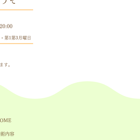
うぞ
時間
20:00
・第1第3月曜日
します。
OME
施術内容