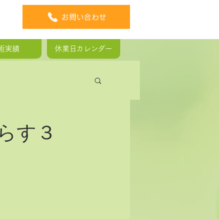
お問い合わせ
術実績
休業日カレンダー
板ヘルニア
らす３