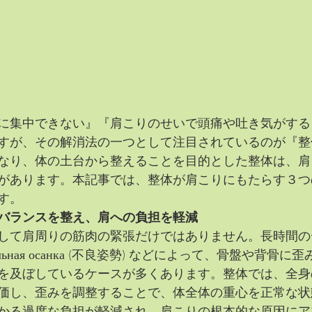
に集中できない』『肩こりのせいで頭痛や吐き気がする
すが、その解消法の一つとして注目されているのが『整
なり、体の土台から整えることを目的とした整体は、肩
があります。本記事では、整体が肩こりにもたらす３つ
す。
バランスを整え、肩への負担を軽減
して肩周りの筋肉の緊張だけではありません。長時間の
ильная осанка (不良姿勢) などによって、骨盤や背骨
を及ぼしているケースが多くあります。整体では、全身
価し、歪みを調整することで、体全体の重心を正常な状