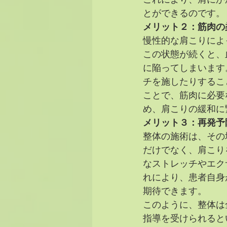
これにより、肩にか
とができるのです。
メリット２：筋肉の
慢性的な肩こりによ
この状態が続くと、
に陥ってしまいます
チを施したりするこ
ことで、筋肉に必要
め、肩こりの緩和に
メリット３：再発予
整体の施術は、その
だけでなく、肩こりを
なストレッチやエク
れにより、患者自身
期待できます。
このように、整体は
指導を受けられると