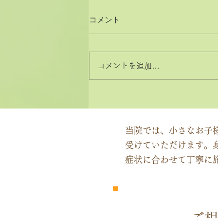
コメント
コメントを追加…
2026年8月と9月のお休みカ
レンダー
当院では、小さなお子
受けていただけます。
症状に合わせて丁寧に
​完全
予約制