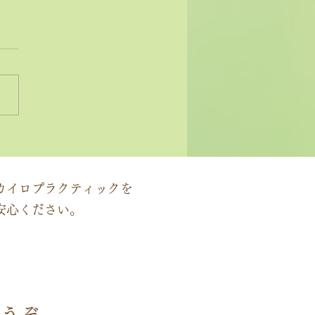
状ではなく原因にアプロ
する」カイロプラクティ
の本質
カイロプラクティックを
安心ください。