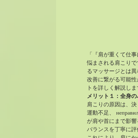
「『肩が重くて仕事
悩まされる肩こりで
るマッサージとは異
改善に繋がる可能性
トを詳しく解説しま
メリット１：全身の
肩こりの原因は、決
運動不足、 неправ
が肩や首にまで影響
バランスを丁寧に評