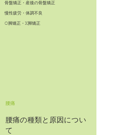
骨盤矯正・産後の骨盤矯正
慢性疲労・体調不良
O脚矯正・X脚矯正
腰痛
腰痛の種類と原因につい
て