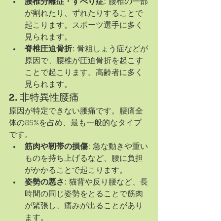
腰椎分離症・すべり症:
 腰椎の一部
が割れたり、ずれたりすることで
起こります。スポーツ選手に多く
見られます。
脊椎圧迫骨折:
 骨粗しょう症などが
原因で、腰椎が圧迫骨折を起こす
ことで起こります。高齢者に多く
見られます。
2. 非特異性腰痛
原因が特定できない腰痛です。腰痛全
体の85%を占め、最も一般的なタイプ
です。
筋肉や靭帯の損傷:
 急な動きや重い
ものを持ち上げるなど、腰に負担
がかかることで起こります。
姿勢の悪さ:
 猫背や反り腰など、長
時間の同じ姿勢をとることで筋肉
が緊張し、痛みが出ることがあり
ます。