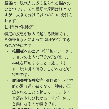
腰痛は、現代人に多く見られる悩みの
ひとつです。その種類や原因は様々で
すが、大きく分けて以下の2つに分けら
れます。
1. 特異性腰痛
特定の疾患が原因で起こる腰痛です。
画像検査などによって原因が特定でき
るのが特徴です。
椎間板ヘルニア:
 椎間板というクッ
ションのような部分が飛び出し、
神経を圧迫することで起こりま
す。腰や脚の痛み、しびれなどが
特徴です。
腰部脊柱管狭窄症:
 脊柱管という神
経の通り道が狭くなり、神経が圧
迫されることで起こります。歩く
と痛みやしびれが出ますが、休む
と楽になるのが特徴です。