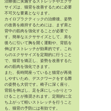
治療後に実施するストレッチやエクサ
サイズは、猫背を改善するために必要
不可欠な要素となります。
カイロプラクティックの治療後、姿勢
の改善を維持するためには、まず肩と
背中の筋肉を強化することが必要で
す。簡単なエクササイズとして、肩を
後ろに引いて胸を開く運動や、背筋を
伸ばすストレッチが効果的です。これ
らのエクササイズを定期的に行うこと
で、猫背を矯正し、姿勢を改善するた
めの筋肉を強化できます。
また、長時間座っていると猫背が再発
しやすいため、デスクワークをする際
の姿勢も大切です。椅子に深く座り、
背筋を伸ばし、足を床にしっかりとつ
けることが推奨されます。定期的に立
ち上がって軽いストレッチを行うこと
も、猫背の予防には有効です。