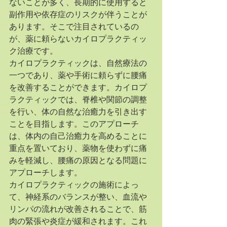
ないことが多く、長期的に使用すると
副作用や依存症のリスクが伴うことが
あります。そこで注目されているの
が、薬に頼らないカイロプラクティッ
ク治療です。
カイロプラクティックは、自然療法の
一つであり、薬や手術に頼らずに腰痛
を改善することができます。カイロプ
ラクティックでは、脊椎や関節の調整
を行い、体の自然な治癒力を引き出す
ことを目指します。このアプローチ
は、体内の自己治癒力を高めることに
重点を置いており、薬物を使わずに痛
みを軽減し、腰痛の原因となる問題に
アプローチします。
カイロプラクティックの施術によっ
て、神経系のバランスが整い、血流や
リンパの流れが改善されることで、筋
肉の緊張や炎症が緩和されます。これ