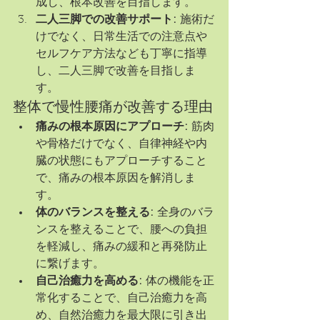
成し、根本改善を目指します。
二人三脚での改善サポート:
 施術だ
けでなく、日常生活での注意点や
セルフケア方法なども丁寧に指導
し、二人三脚で改善を目指しま
す。
整体で慢性腰痛が改善する理由
痛みの根本原因にアプローチ:
 筋肉
や骨格だけでなく、自律神経や内
臓の状態にもアプローチすること
で、痛みの根本原因を解消しま
す。
体のバランスを整える:
 全身のバラ
ンスを整えることで、腰への負担
を軽減し、痛みの緩和と再発防止
に繋げます。
自己治癒力を高める:
 体の機能を正
常化することで、自己治癒力を高
め、自然治癒力を最大限に引き出