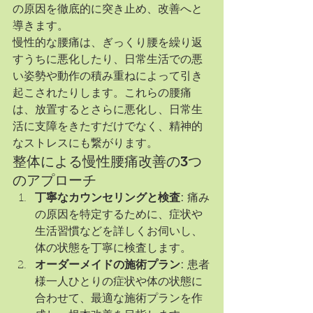
の原因を徹底的に突き止め、改善へと
導きます。
慢性的な腰痛は、ぎっくり腰を繰り返
すうちに悪化したり、日常生活での悪
い姿勢や動作の積み重ねによって引き
起こされたりします。これらの腰痛
は、放置するとさらに悪化し、日常生
活に支障をきたすだけでなく、精神的
なストレスにも繋がります。
整体による慢性腰痛改善の3つ
のアプローチ
丁寧なカウンセリングと検査:
 痛み
の原因を特定するために、症状や
生活習慣などを詳しくお伺いし、
体の状態を丁寧に検査します。
オーダーメイドの施術プラン:
 患者
様一人ひとりの症状や体の状態に
合わせて、最適な施術プランを作