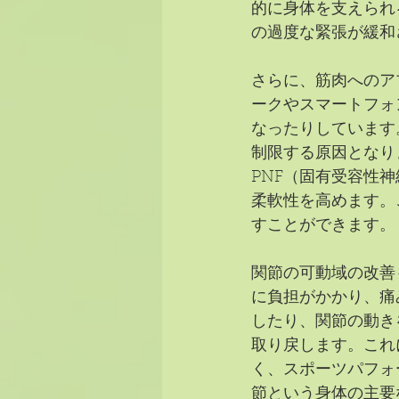
的に身体を支えられ
の過度な緊張が緩和
さらに、筋肉へのア
ークやスマートフォ
なったりしています
制限する原因となり
PNF（固有受容性
柔軟性を高めます。
すことができます。
関節の可動域の改善
に負担がかかり、痛
したり、関節の動き
取り戻します。これ
く、スポーツパフォ
節という身体の主要