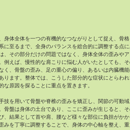
、身体全体を一つの有機的なつながりとして捉え、骨格
系に至るまで、全身のバランスを総合的に調整する点に
は、その部分だけの問題ではなく、身体全体の歪みやア
。例えば、慢性的な肩こりに悩む人がいたとしても、そ
なく、骨盤の歪み、足の重心の偏り、あるいは内臓機能
あります。整体では、こうした部分的な症状にとらわれ
的な原因を探ることに重点を置きます。
手技を用いて骨盤や脊椎の歪みを矯正し、関節の可動域
。骨盤は身体の土台であり、ここに歪みが生じると、そ
び、結果として首や肩、腰など様々な部位に負担がかか
歪みを丁寧に調整することで、身体の中心軸を整え、重