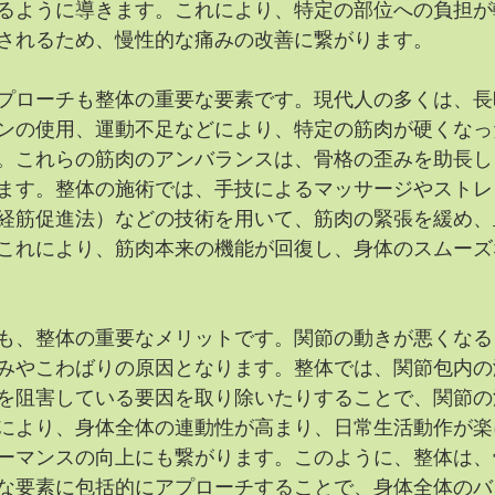
るように導きます。これにより、特定の部位への負担が
されるため、慢性的な痛みの改善に繋がります。
プローチも整体の重要な要素です。現代人の多くは、長
ンの使用、運動不足などにより、特定の筋肉が硬くなっ
。これらの筋肉のアンバランスは、骨格の歪みを助長し
ます。整体の施術では、手技によるマッサージやストレ
神経筋促進法）などの技術を用いて、筋肉の緊張を緩め
これにより、筋肉本来の機能が回復し、身体のスムーズ
も、整体の重要なメリットです。関節の動きが悪くなる
みやこわばりの原因となります。整体では、関節包内の
を阻害している要因を取り除いたりすることで、関節の
により、身体全体の連動性が高まり、日常生活動作が楽
ーマンスの向上にも繋がります。このように、整体は、
な要素に包括的にアプローチすることで、身体全体のバ