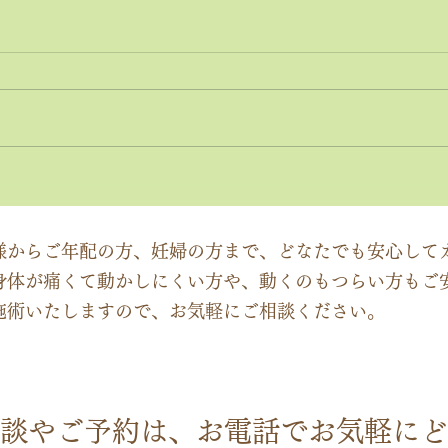
神経系機能の最適化：身体と
「症
脳のコミュニケーションを円
ーチ
滑にする鍵
ック
様からご年配の方、妊婦の方まで、どなたでも安心して
身体が痛くて動かしにくい方や、動くのもつらい方もご
施術いたしますので、お気軽にご相談ください。
談やご予約は、お電話でお気軽にど