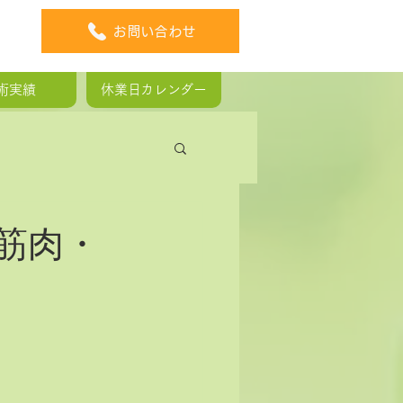
お問い合わせ
術実績
休業日カレンダー
板ヘルニア
筋肉・