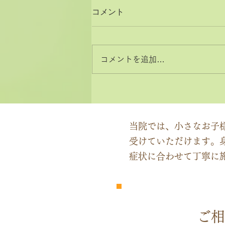
コメント
コメントを追加…
2026年8月と9月のお休みカ
レンダー
当院では、小さなお子
受けていただけます。
症状に合わせて丁寧に
​完全
予約制
ご相