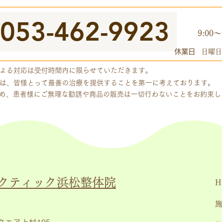
053-462-9923
​受付
9:00～
休業日
日曜日
よる対応は受付時間内に限らせていただきます。
は、皆様とって最善の治療を提供することを第一に考えております。
め、患者様にご無理な勧誘や商品の販売は一切行わないことをお約束
クティック浜松整体院
H