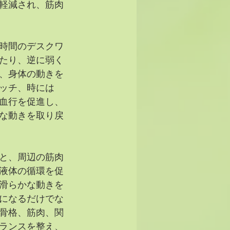
軽減され、筋肉
時間のデスクワ
たり、逆に弱く
、身体の動きを
ッチ、時には
、血行を促進し、
な動きを取り戻
と、周辺の筋肉
液体の循環を促
滑らかな動きを
になるだけでな
骨格、筋肉、関
ランスを整え、