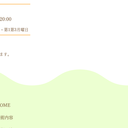
時間
20:00
・第1第3月曜日
します。
OME
施術内容