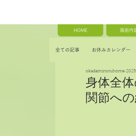
HOME
施術内
全ての記事
お休みカレンダー
okadaminoruhome
202
首の痛み・肩こり・背中の痛み
身体全体
関節への
骨盤矯正・産後の骨盤矯正