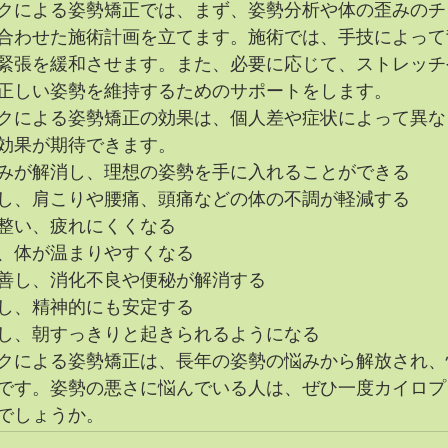
クによる姿勢矯正では、まず、姿勢分析や体の歪みのチ
合わせた施術計画を立てます。施術では、手技によって
緊張を緩和させます。また、必要に応じて、ストレッチ
正しい姿勢を維持するためのサポートをします。
クによる姿勢矯正の効果は、個人差や症状によって異な
効果が期待できます。
みが解消し、理想の姿勢を手に入れることができる
し、肩こりや腰痛、頭痛などの体の不調が軽減する
整い、疲れにくくなる
、体が温まりやすくなる
善し、消化不良や便秘が解消する
し、精神的にも安定する
し、朝すっきりと起きられるようになる
クによる姿勢矯正は、長年の姿勢の悩みから解放され、
です。姿勢の悪さに悩んでいる人は、ぜひ一度カイロプ
でしょうか。