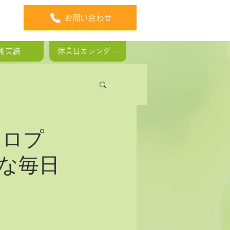
お問い合わせ
術実績
休業日カレンダー
板ヘルニア
イロプ
な毎日