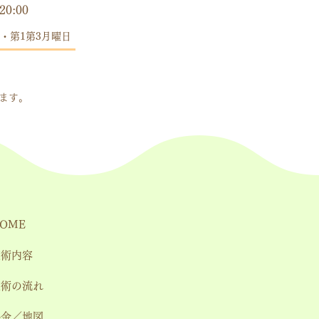
20:00
・第1第3月曜日
します。
OME
施術内容
施術の流れ
料金／地図