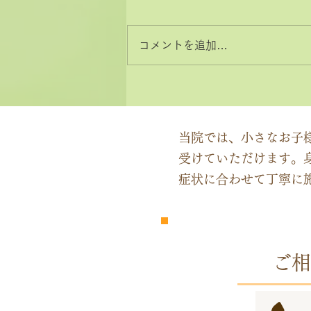
コメントを追加…
2026年8月と9月のお休みカ
レンダー
当院では、小さなお子
受けていただけます。
症状に合わせて丁寧に
​完全
予約制
ご相