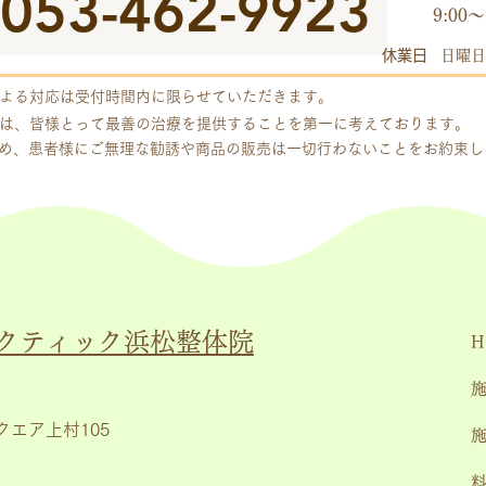
053-462-9923
9:00～
休業日
日曜日
よる対応は受付時間内に限らせていただきます。
は、皆様とって最善の治療を提供することを第一に考えております。
め、患者様にご無理な勧誘や商品の販売は一切行わないことをお約束
クティック浜松整体院
H
クエア上村105