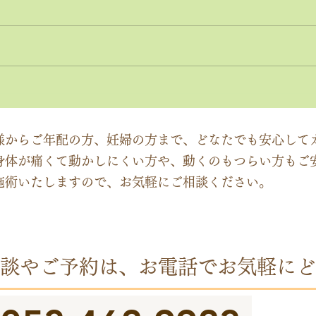
神経系機能の最適化：身体と
「症
脳のコミュニケーションを円
ーチ
滑にする鍵
ック
様からご年配の方、妊婦の方まで、どなたでも安心して
身体が痛くて動かしにくい方や、動くのもつらい方もご
施術いたしますので、お気軽にご相談ください。
談やご予約は、お電話でお気軽にど
​受付