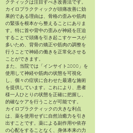
クティックは注目すべき改善法です。
カイロプラクティックが頭痛改善に効
果的である理由は、骨格の歪みや筋肉
の緊張を根本から整えることにありま
す。特に首や背中の歪みが神経を圧迫
することで頭痛を引き起こすケースが
多いため、背骨の矯正や筋肉の調整を
行うことで神経の働きを正常化させる
ことができます。
また、当院では「インサイト2000」を
使用して神経や筋肉の状態を可視化
し、個々の症状に合わせた最適な施術
を提供しています。これにより、患者
様一人ひとりの状態を正確に把握し、
的確なケアを行うことが可能です。
カイロプラクティックの大きな利点
は、薬を使用せずに自然治癒力を引き
出すことです。薬による副作用や依存
の心配をすることなく、身体本来の力