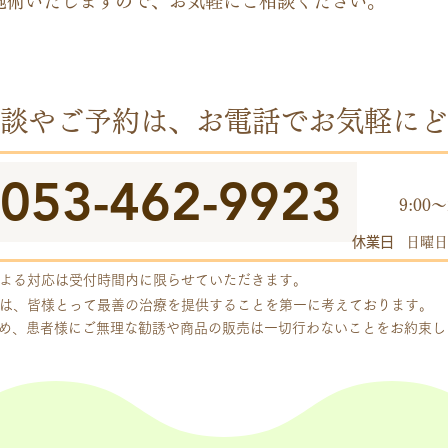
施術いたしますので、お気軽にご相談ください。
談やご予約は、お電話でお気軽にど
053-462-9923
​受付
9:00～
休業日
日曜日
よる対応は受付時間内に限らせていただきます。
は、皆様とって最善の治療を提供することを第一に考えております。
め、患者様にご無理な勧誘や商品の販売は一切行わないことをお約束