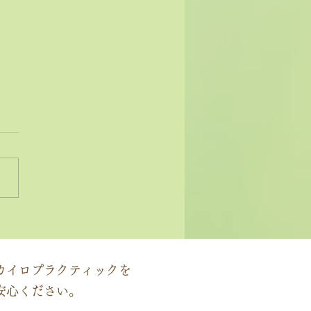
状ではなく原因にアプロ
する」カイロプラクティ
の本質
カイロプラクティックを
安心ください。