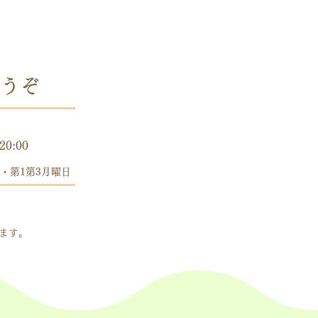
うぞ
時間
20:00
・第1第3月曜日
します。