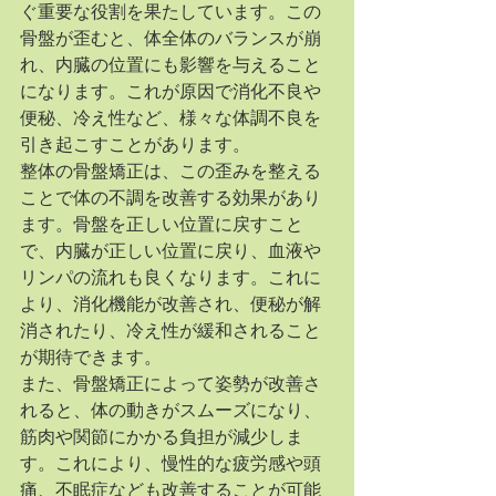
ぐ重要な役割を果たしています。この
骨盤が歪むと、体全体のバランスが崩
れ、内臓の位置にも影響を与えること
になります。これが原因で消化不良や
便秘、冷え性など、様々な体調不良を
引き起こすことがあります。
整体の骨盤矯正は、この歪みを整える
ことで体の不調を改善する効果があり
ます。骨盤を正しい位置に戻すこと
で、内臓が正しい位置に戻り、血液や
リンパの流れも良くなります。これに
より、消化機能が改善され、便秘が解
消されたり、冷え性が緩和されること
が期待できます。
また、骨盤矯正によって姿勢が改善さ
れると、体の動きがスムーズになり、
筋肉や関節にかかる負担が減少しま
す。これにより、慢性的な疲労感や頭
痛、不眠症なども改善することが可能