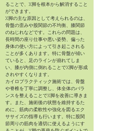
ることで、X脚を根本から解消すること
ができます。
X脚の主な原因として考えられるのは、
骨盤の歪みや股関節の不均衡、膝関節
のねじれなどです。これらの問題は、
長時間の座り仕事や悪い姿勢、偏った
身体の使い方によって引き起こされる
ことが多くあります。特に骨盤が傾い
ていると、足のラインが崩れてしま
い、膝が内側に倒れることでX脚が形成
されやすくなります。
カイロプラクティック施術では、骨盤
や脊椎を丁寧に調整し、体全体のバラ
ンスを整えることでX脚を改善に導きま
す。また、施術後の状態を維持するた
めに、筋肉の柔軟性や強化を図るエク
ササイズの指導も行います。特に股関
節周りの筋肉を適切に使えるようにす
ることが、X脚の再発を防ぐポイントで