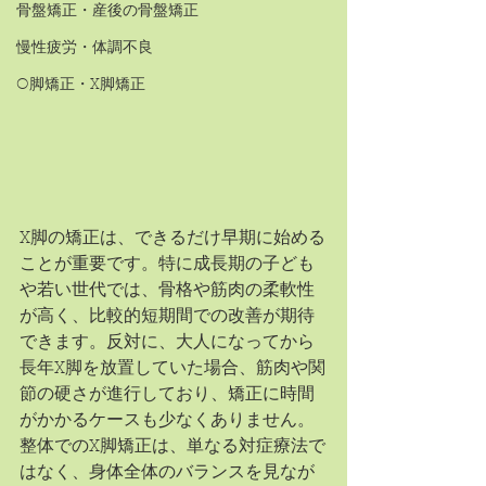
骨盤矯正・産後の骨盤矯正
慢性疲労・体調不良
O脚矯正・X脚矯正
X脚の矯正は、できるだけ早期に始める
ことが重要です。特に成長期の子ども
や若い世代では、骨格や筋肉の柔軟性
が高く、比較的短期間での改善が期待
できます。反対に、大人になってから
長年X脚を放置していた場合、筋肉や関
節の硬さが進行しており、矯正に時間
がかかるケースも少なくありません。
整体でのX脚矯正は、単なる対症療法で
はなく、身体全体のバランスを見なが