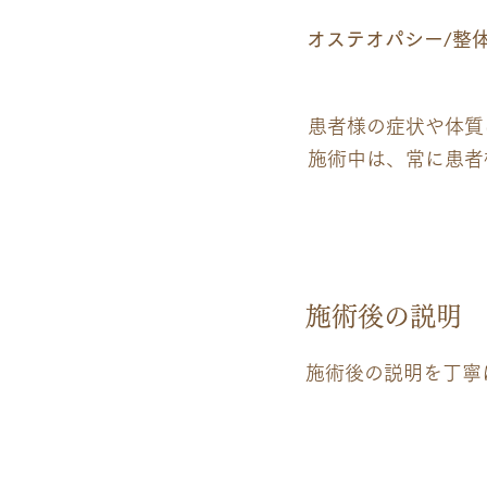
オステオパシー/整体 
患者様の症状や体質
施術中は、常に患者
05
施術後の説明
施術後の説明を丁寧