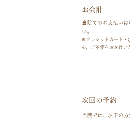
06
お会計
当院でのお支払いは
い。
※クレジットカード・
ん。ご不便をおかけい
07
次回の予約
当院では、以下の方