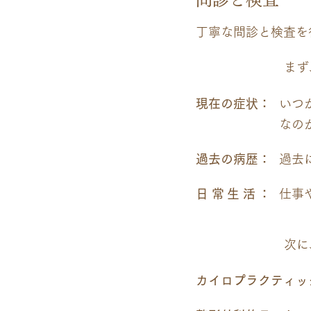
丁寧な問診と検査を
まず
問
診
現在の症状：
いつ
なの
過去の病歴：
過去
日常生活
：
仕事
検査
次に
カイロプラクティッ