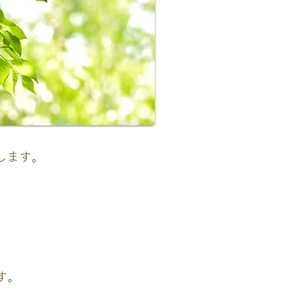
します。
す。