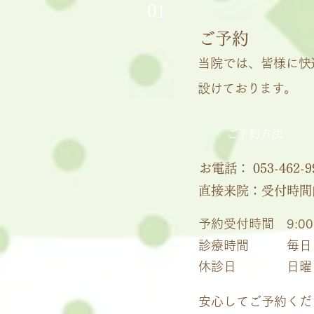
01
ご予約
当院では、皆様に快
設けております。
ご予約方法
お電話： 053-462-9
直接来院：受付時間
予約受付時間
9:0
診療時間
毎日 
休診日
日曜
安心してご予約くだ