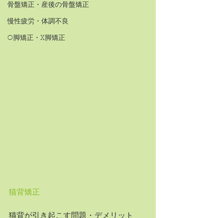
骨盤矯正・産後の骨盤矯正
慢性疲労・体調不良
O脚矯正・X脚矯正
猫背矯正
猫背が引き起こす問題・デメリット