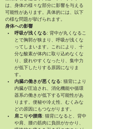
は、身体の様々な部分に影響を与える
可能性があります。具体的には、以下
の様な問題が挙げられます。
身体への影響
呼吸が浅くなる:
 背中が丸くなるこ
とで胸郭が狭まり、呼吸が浅くな
ってしまいます。これにより、十
分な酸素が体内に取り込めなくな
り、疲れやすくなったり、集中力
が低下したりする原因になりま
す。
内臓の働きが悪くなる:
 猫背により
内臓が圧迫され、消化機能や循環
器系の働きが低下する可能性があ
ります。便秘や冷え性、むくみな
どの原因にもつながります。
肩こりや腰痛:
 猫背になると、背中
や肩、腰の筋肉に負担がかかり、