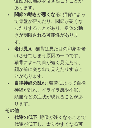
慢性的な痛みを引き起こすことが
あります。
関節の動きが悪くなる:
 猫背によっ
て骨盤が歪んだり、関節が硬くな
ったりすることがあり、身体の動
きが制限される可能性がありま
す。
老け見え:
 猫背は見た目の印象を老
けさせてしまう原因の一つです。
猫背によって首が短く見えたり、
顔が前に突き出て見えたりするこ
とがあります。
自律神経の乱れ:
 猫背によって自律
神経が乱れ、イライラ感や不眠、
頭痛などの症状が現れることがあ
ります。
その他
代謝の低下:
 呼吸が浅くなることで
代謝が低下し、太りやすくなる可