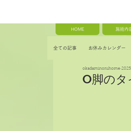
HOME
施術内
全ての記事
お休みカレンダー
okadaminoruhome
202
首の痛み・肩こり・背中の痛み
O脚のタ
骨盤矯正・産後の骨盤矯正